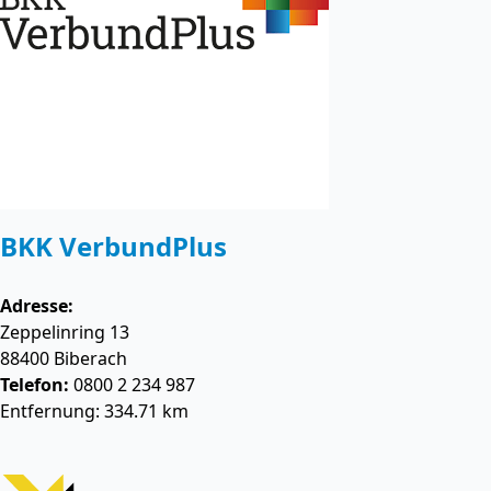
BKK VerbundPlus
Adresse:
Zeppelinring 13
88400
Biberach
Telefon:
0800 2 234 987
Entfernung: 334.71 km