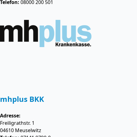
Telefon:
08000 200 501
mhplus BKK
Adresse:
Freiligrathstr. 1
04610
Meuselwitz