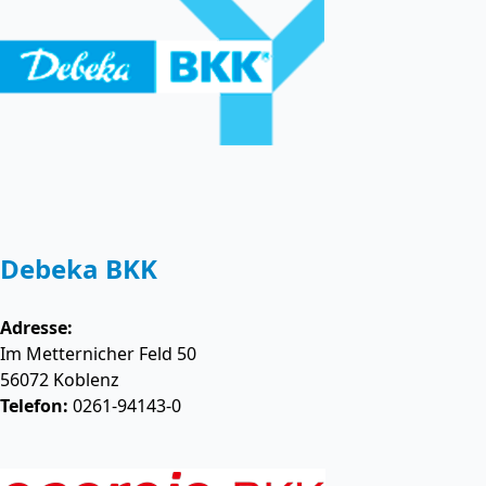
Debeka BKK
Adresse:
Im Metternicher Feld 50
56072
Koblenz
Telefon:
0261-94143-0