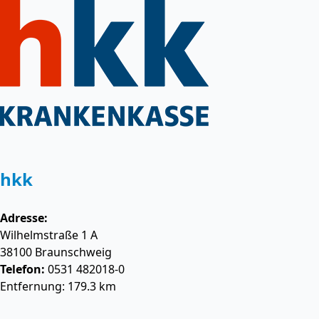
hkk
Adresse:
Wilhelmstraße 1 A
38100
Braunschweig
Telefon:
0531 482018-0
Entfernung: 179.3 km