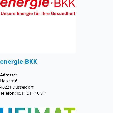
energie-BKK
Adresse:
Holzstr. 6
40221
Düsseldorf
Telefon:
0511 911 10 911