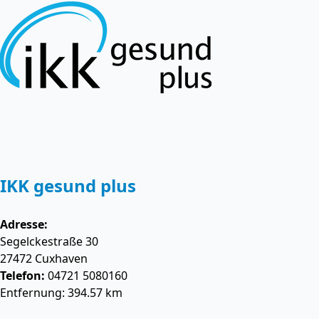
IKK gesund plus
Adresse:
Segelckestraße 30
27472
Cuxhaven
Telefon:
04721 5080160
Entfernung: 394.57 km