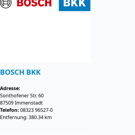
BOSCH BKK
Adresse:
Sonthofener Str. 60
87509
Immenstadt
Telefon:
08323 96527-0
Entfernung: 380.34 km