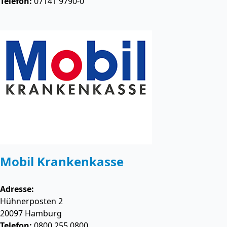
Telefon:
07141 9790-0
Mobil Krankenkasse
Adresse:
Hühnerposten 2
20097
Hamburg
Telefon:
0800 255 0800