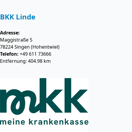
BKK Linde
Adresse:
Maggistraße 5
78224
Singen (Hohentwiel)
Telefon:
+49 611 73666
Entfernung: 404.98 km