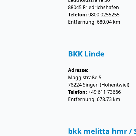
Leutholdstraße 30
88045
Friedrichshafen
Telefon:
0800 0255255
Entfernung: 680.04 km
BKK Linde
Adresse:
Maggistraße 5
78224
Singen (Hohentwiel)
Telefon:
+49 611 73666
Entfernung: 678.73 km
bkk melitta hmr /