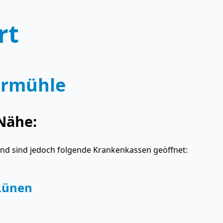
rt
ermühle
Nähe:
and sind jedoch folgende Krankenkassen geöffnet:
Lünen