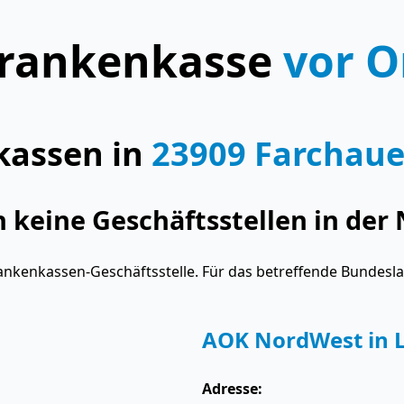
rankenkasse
vor O
kassen in
23909 Farchau
keine Geschäftsstellen in der 
ankenkassen-Geschäftsstelle. Für das betreffende Bundesl
AOK NordWest in 
Adresse: