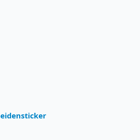
eidensticker