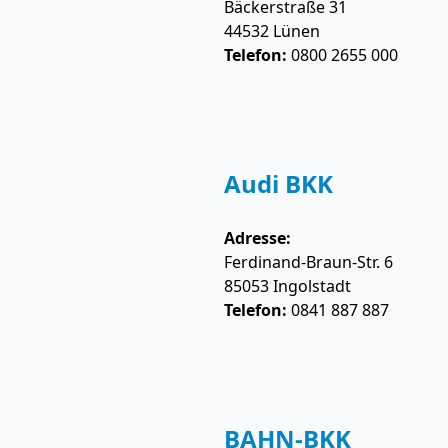
Bäckerstraße 31
44532
Lünen
Telefon:
0800 2655 000
Audi BKK
Adresse:
Ferdinand-Braun-Str. 6
85053
Ingolstadt
Telefon:
0841 887 887
BAHN-BKK