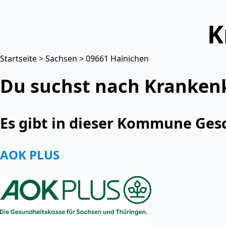
K
Startseite
>
Sachsen
> 09661 Hainichen
Du suchst nach Kranken
Es gibt in dieser Kommune Ges
AOK PLUS