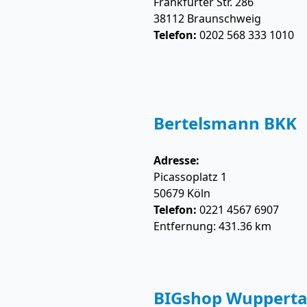
Frankfurter Str. 286
38112
Braunschweig
Telefon:
0202 568 333 1010
Bertelsmann BKK
Adresse:
Picassoplatz 1
50679
Köln
Telefon:
0221 4567 6907
Entfernung: 431.36 km
BIGshop Wupperta