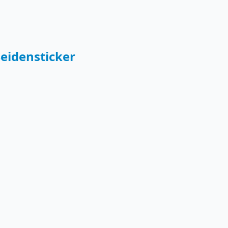
eidensticker