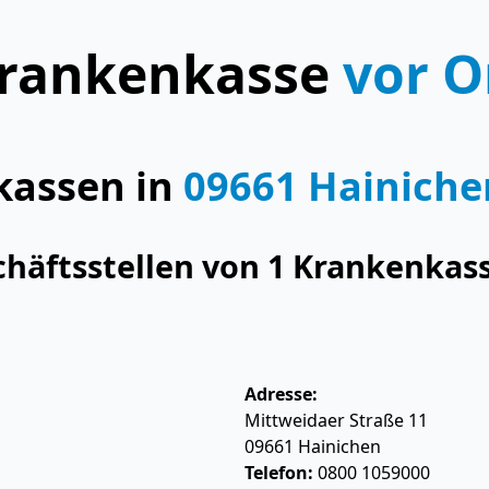
rankenkasse
vor O
kassen in
09661 Hainiche
chäftsstellen von 1 Krankenkas
Adresse:
Mittweidaer Straße 11
09661
Hainichen
Telefon:
0800 1059000