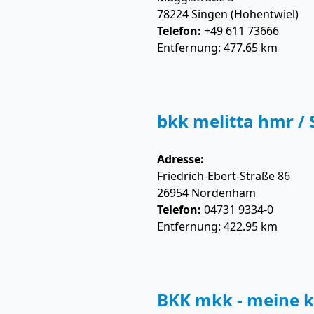
78224
Singen (Hohentwiel)
Telefon:
+49 611 73666
Entfernung: 477.65 km
bkk melitta hmr /
Adresse:
Friedrich-Ebert-Straße 86
26954
Nordenham
Telefon:
04731 9334-0
Entfernung: 422.95 km
BKK mkk - meine k