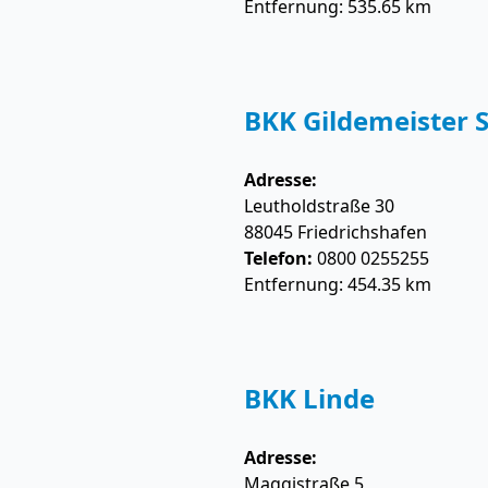
Entfernung: 535.65 km
BKK Gildemeister S
Adresse:
Leutholdstraße 30
88045
Friedrichshafen
Telefon:
0800 0255255
Entfernung: 454.35 km
BKK Linde
Adresse:
Maggistraße 5