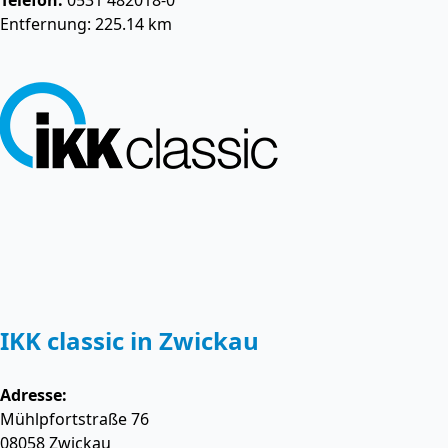
Telefon:
0531 482018-0
Entfernung: 225.14 km
IKK classic in Zwickau
Adresse:
Mühlpfortstraße 76
08058
Zwickau