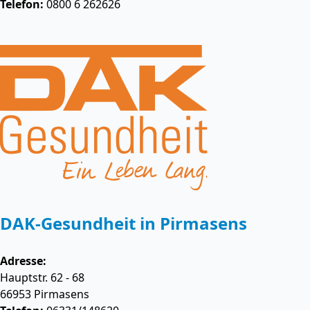
Telefon:
0800 6 262626
DAK-Gesundheit in Pirmasens
Adresse:
Hauptstr. 62 - 68
66953
Pirmasens