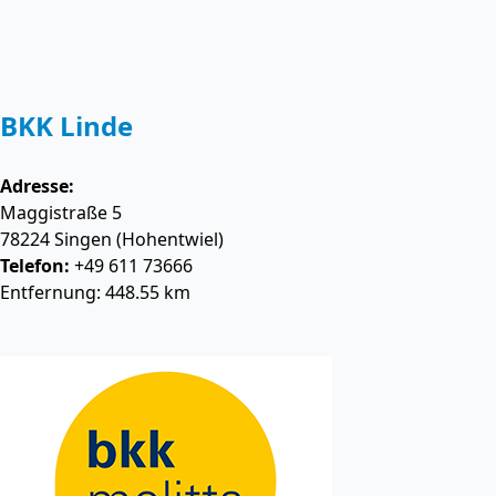
BKK Linde
Adresse:
Maggistraße 5
78224
Singen (Hohentwiel)
Telefon:
+49 611 73666
Entfernung: 448.55 km