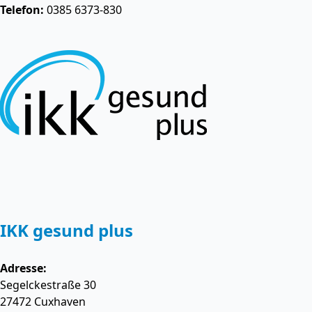
Telefon:
0385 6373-830
IKK gesund plus
Adresse:
Segelckestraße 30
27472
Cuxhaven