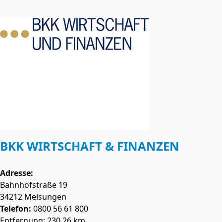
BKK WIRTSCHAFT & FINANZEN
Adresse:
Bahnhofstraße 19
34212
Melsungen
Telefon:
0800 56 61 800
Entfernung: 230.26 km