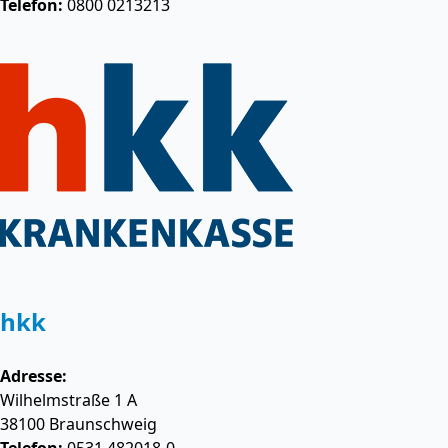
Telefon:
0800 0213213
hkk
Adresse:
Wilhelmstraße 1 A
38100
Braunschweig