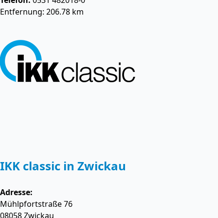
Telefon:
0531 482018-0
Entfernung: 206.78 km
IKK classic in Zwickau
Adresse:
Mühlpfortstraße 76
08058
Zwickau