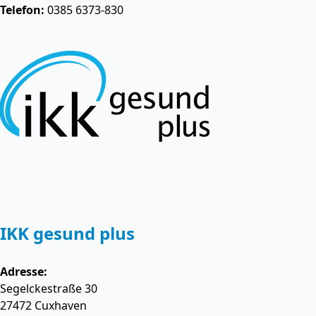
Telefon:
0385 6373-830
IKK gesund plus
Adresse:
Segelckestraße 30
27472
Cuxhaven