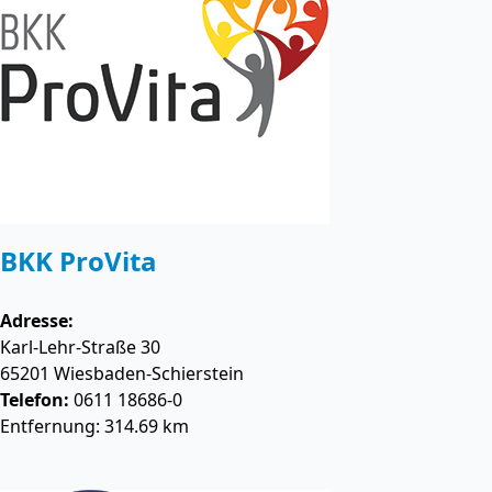
BKK ProVita
Adresse:
Karl-Lehr-Straße 30
65201
Wiesbaden-Schierstein
Telefon:
0611 18686-0
Entfernung: 314.69 km