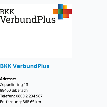
BKK VerbundPlus
Adresse:
Zeppelinring 13
88400
Biberach
Telefon:
0800 2 234 987
Entfernung: 368.65 km