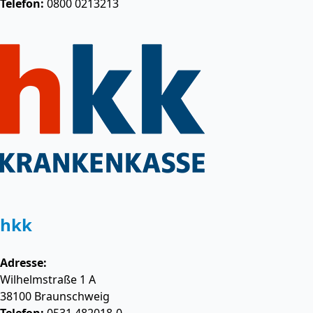
Telefon:
0800 0213213
hkk
Adresse:
Wilhelmstraße 1 A
38100
Braunschweig