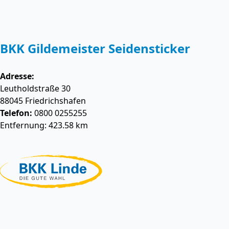
BKK Gildemeister Seidensticker
Adresse:
Leutholdstraße 30
88045
Friedrichshafen
Telefon:
0800 0255255
Entfernung: 423.58 km