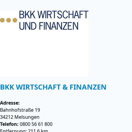
BKK WIRTSCHAFT & FINANZEN
Adresse:
Bahnhofstraße 19
34212
Melsungen
Telefon:
0800 56 61 800
Entfernung: 211.6 km