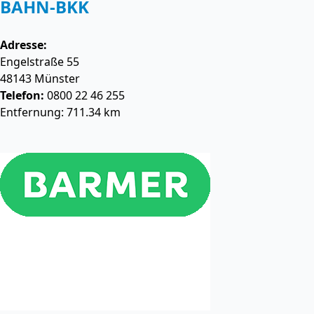
BAHN-BKK
Adresse:
Engelstraße 55
48143
Münster
Telefon:
0800 22 46 255
Entfernung: 711.34 km