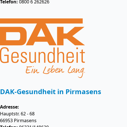
Telefon:
0800 6 262626
DAK-Gesundheit in Pirmasens
Adresse:
Hauptstr. 62 - 68
66953
Pirmasens