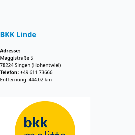
BKK Linde
Adresse:
Maggistraße 5
78224
Singen (Hohentwiel)
Telefon:
+49 611 73666
Entfernung: 444.02 km