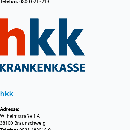
Telefon:
0800 0213213
hkk
Adresse:
Wilhelmstraße 1 A
38100
Braunschweig