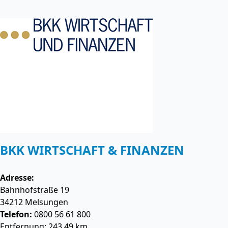
BKK WIRTSCHAFT & FINANZEN
Adresse:
Bahnhofstraße 19
34212
Melsungen
Telefon:
0800 56 61 800
Entfernung: 243.49 km