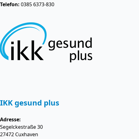
Telefon:
0385 6373-830
IKK gesund plus
Adresse:
Segelckestraße 30
27472
Cuxhaven