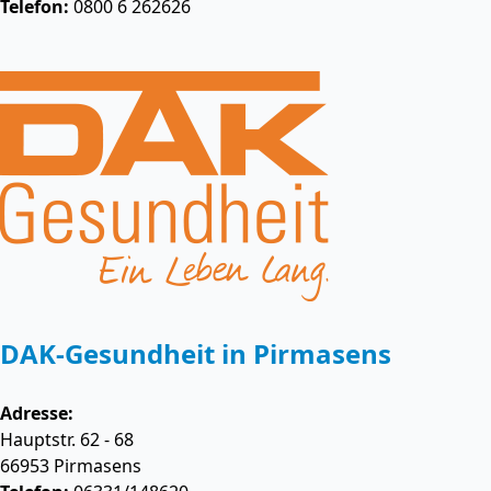
Telefon:
0800 6 262626
DAK-Gesundheit in Pirmasens
Adresse:
Hauptstr. 62 - 68
66953
Pirmasens