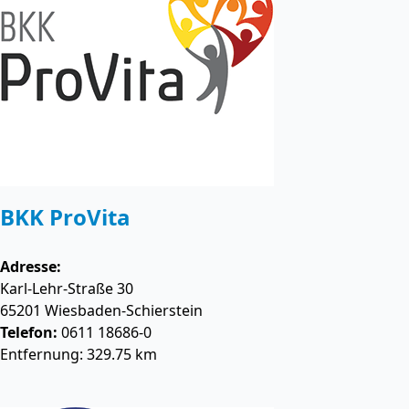
BKK ProVita
Adresse:
Karl-Lehr-Straße 30
65201
Wiesbaden-Schierstein
Telefon:
0611 18686-0
Entfernung: 329.75 km