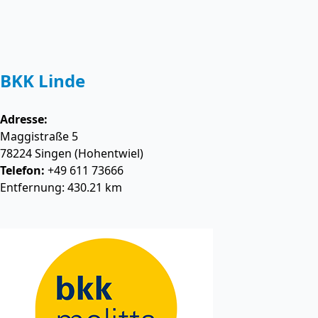
BKK Linde
Adresse:
Maggistraße 5
78224
Singen (Hohentwiel)
Telefon:
+49 611 73666
Entfernung: 430.21 km