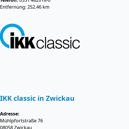
Telefon:
0531 482018-0
Entfernung: 252.46 km
IKK classic in Zwickau
Adresse:
Mühlpfortstraße 76
08058
Zwickau