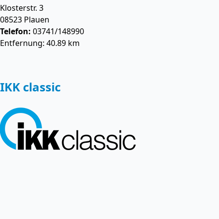
Klosterstr. 3
08523
Plauen
Telefon:
03741/148990
Entfernung: 40.89 km
IKK classic