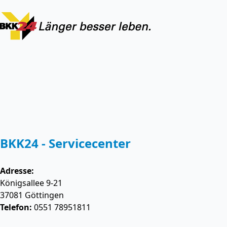
BKK24 - Servicecenter
Adresse:
Königsallee 9-21
37081
Göttingen
Telefon:
0551 78951811