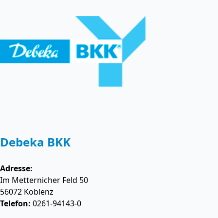
Debeka BKK
Adresse:
Im Metternicher Feld 50
56072
Koblenz
Telefon:
0261-94143-0