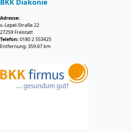
BKK Diakonie
Adresse:
v.-Lepel-Straße 22
27259
Freistatt
Telefon:
0180 2 553425
Entfernung: 359.67 km