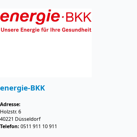
energie-BKK
Adresse:
Holzstr. 6
40221
Düsseldorf
Telefon:
0511 911 10 911