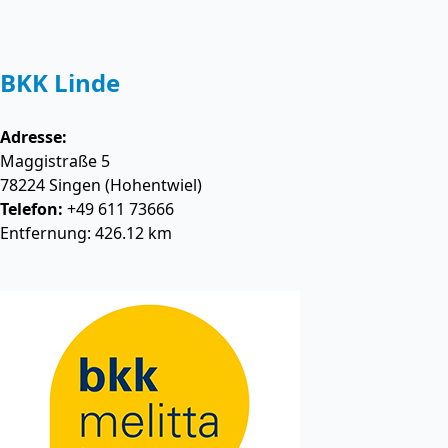
BKK Linde
Adresse:
Maggistraße 5
78224
Singen (Hohentwiel)
Telefon:
+49 611 73666
Entfernung: 426.12 km