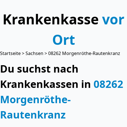
Krankenkasse
vor
Ort
Startseite
>
Sachsen
> 08262 Morgenröthe-Rautenkranz
Du suchst nach
Krankenkassen in
08262
Morgenröthe-
Rautenkranz