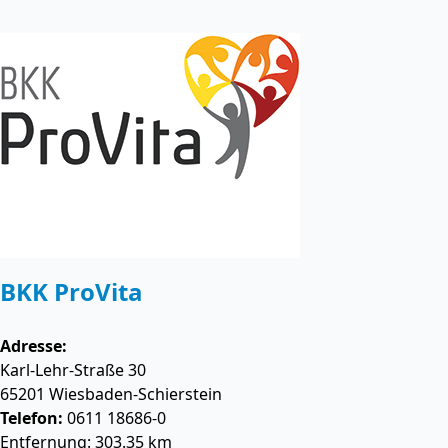
BKK ProVita
Adresse:
Karl-Lehr-Straße 30
65201
Wiesbaden-Schierstein
Telefon:
0611 18686-0
Entfernung: 303.35 km