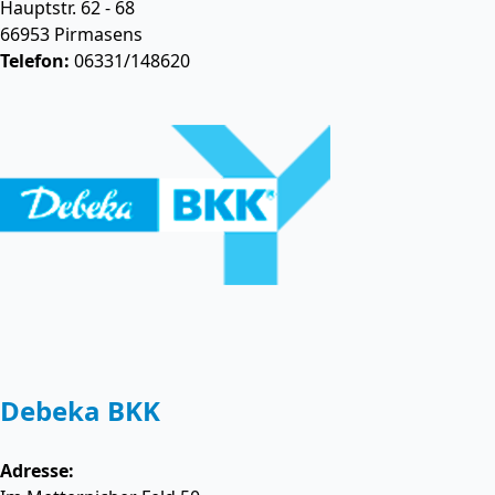
Hauptstr. 62 - 68
66953
Pirmasens
Telefon:
06331/148620
Debeka BKK
Adresse: