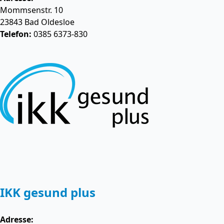
Mommsenstr. 10
23843
Bad Oldesloe
Telefon:
0385 6373-830
IKK gesund plus
Adresse: