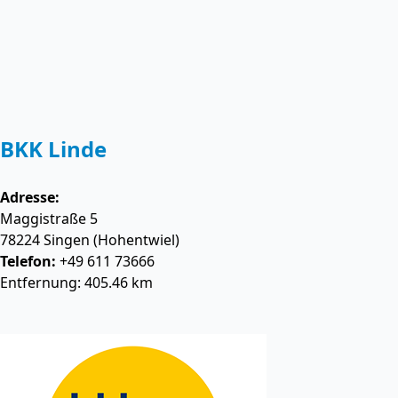
BKK Linde
Adresse:
Maggistraße 5
78224
Singen (Hohentwiel)
Telefon:
+49 611 73666
Entfernung: 405.46 km