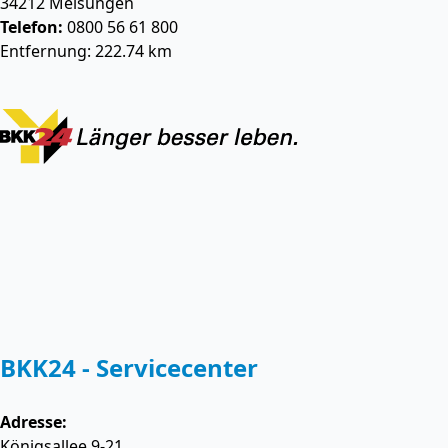
34212
Melsungen
Telefon:
0800 56 61 800
Entfernung: 222.74 km
BKK24 - Servicecenter
Adresse:
Königsallee 9-21