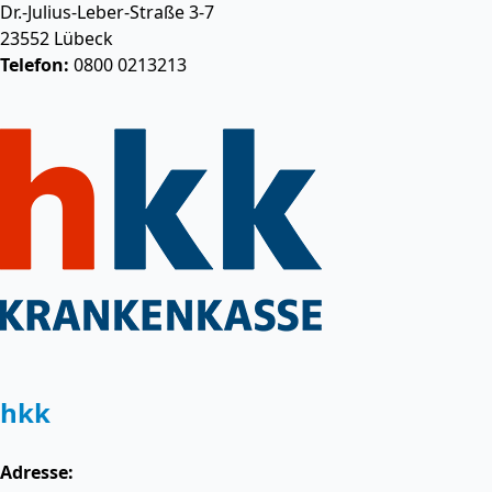
Dr.-Julius-Leber-Straße 3-7
23552
Lübeck
Telefon:
0800 0213213
hkk
Adresse: