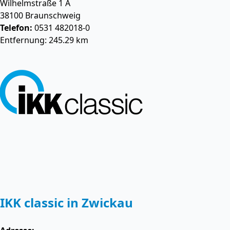
Wilhelmstraße 1 A
38100
Braunschweig
Telefon:
0531 482018-0
Entfernung: 245.29 km
IKK classic in Zwickau