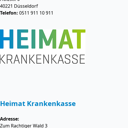
40221
Düsseldorf
Telefon:
0511 911 10 911
Heimat Krankenkasse
Adresse:
Zum Rachtiger Wald 3