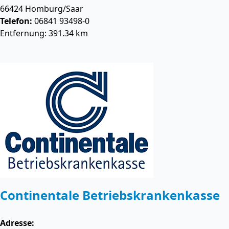
66424
Homburg/Saar
Telefon:
06841 93498-0
Entfernung: 391.34 km
Continentale Betriebskrankenkasse
Adresse: