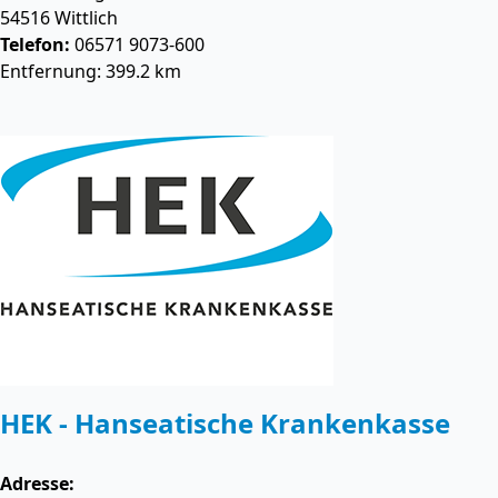
54516
Wittlich
Telefon:
06571 9073-600
Entfernung: 399.2 km
HEK - Hanseatische Krankenkasse
Adresse: