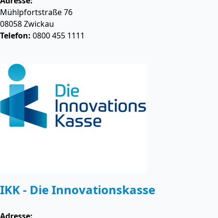
Adresse:
Mühlpfortstraße 76
08058
Zwickau
Telefon:
0800 455 1111
IKK - Die Innovationskasse
Adresse: