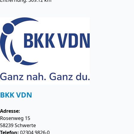
Entfernung: 309.12 km
BKK VDN
Adresse:
Rosenweg 15
58239
Schwerte
Telefon:
02304 9826-0