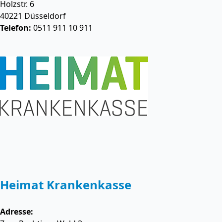
Holzstr. 6
40221
Düsseldorf
Telefon:
0511 911 10 911
Heimat Krankenkasse
Adresse: