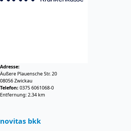
Adresse:
Äußere Plauensche Str. 20
08056
Zwickau
Telefon:
0375 6061068-0
Entfernung: 2.34 km
novitas bkk