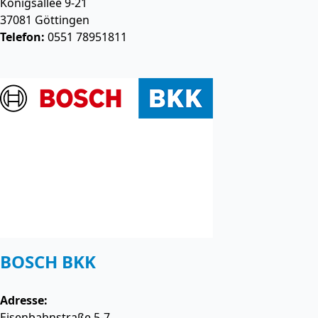
Königsallee 9-21
37081
Göttingen
Telefon:
0551 78951811
BOSCH BKK
Adresse:
Eisenbahnstraße 5-7