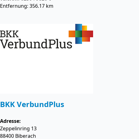
Entfernung: 356.17 km
BKK VerbundPlus
Adresse:
Zeppelinring 13
88400
Biberach