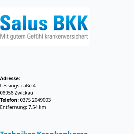
Adresse:
Lessingstraße 4
08058
Zwickau
Telefon:
0375 2049003
Entfernung: 7.54 km
Techniker Krankenkasse