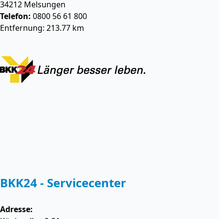
34212
Melsungen
Telefon:
0800 56 61 800
Entfernung: 213.77 km
BKK24 - Servicecenter
Adresse: