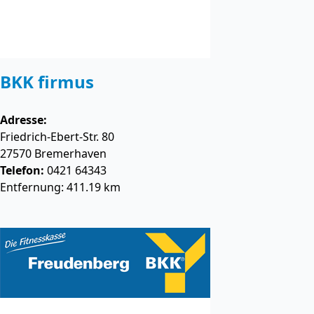
BKK firmus
Adresse:
Friedrich-Ebert-Str. 80
27570
Bremerhaven
Telefon:
0421 64343
Entfernung: 411.19 km