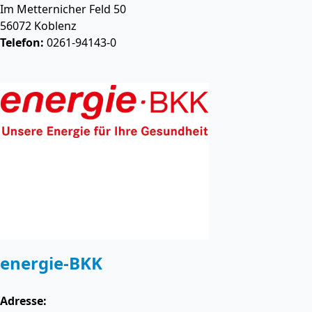
Im Metternicher Feld 50
56072
Koblenz
Telefon:
0261-94143-0
energie-BKK
Adresse: