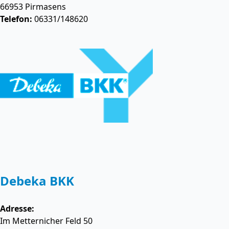
66953
Pirmasens
Telefon:
06331/148620
Debeka BKK
Adresse:
Im Metternicher Feld 50