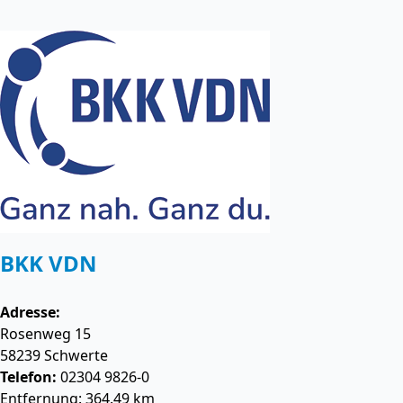
BKK VDN
Adresse:
Rosenweg 15
58239
Schwerte
Telefon:
02304 9826-0
Entfernung: 364.49 km