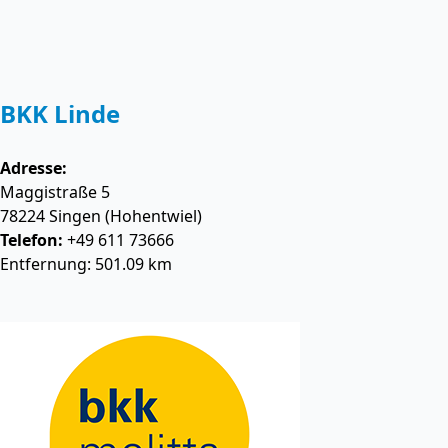
BKK Linde
Adresse:
Maggistraße 5
78224
Singen (Hohentwiel)
Telefon:
+49 611 73666
Entfernung: 501.09 km