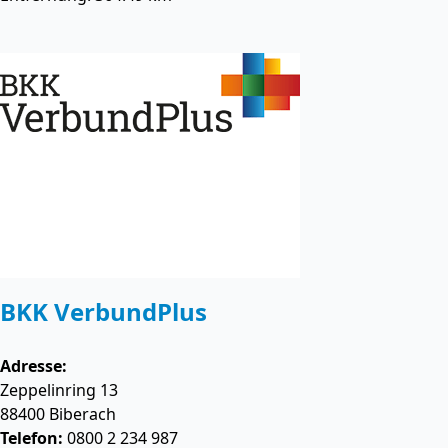
BKK VerbundPlus
Adresse:
Zeppelinring 13
88400
Biberach
Telefon:
0800 2 234 987