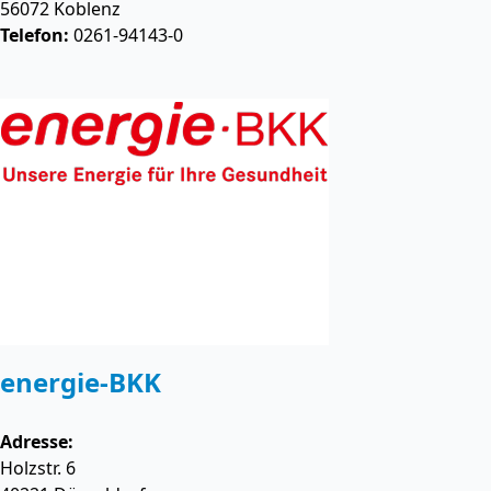
56072
Koblenz
Telefon:
0261-94143-0
energie-BKK
Adresse:
Holzstr. 6