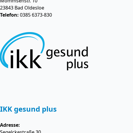
Mommsenstr. 10
23843
Bad Oldesloe
Telefon:
0385 6373-830
IKK gesund plus
Adresse:
Segelckestraße 30