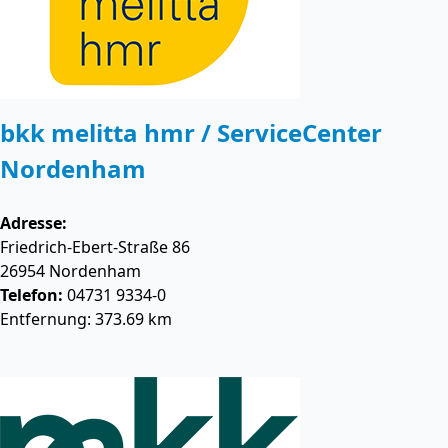
bkk melitta hmr / ServiceCenter
Nordenham
Adresse:
Friedrich-Ebert-Straße 86
26954
Nordenham
Telefon:
04731 9334-0
Entfernung: 373.69 km