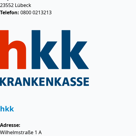
23552
Lübeck
Telefon:
0800 0213213
hkk
Adresse:
Wilhelmstraße 1 A