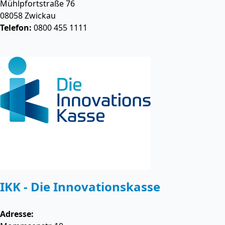
Mühlpfortstraße 76
08058
Zwickau
Telefon:
0800 455 1111
IKK - Die Innovationskasse
Adresse: