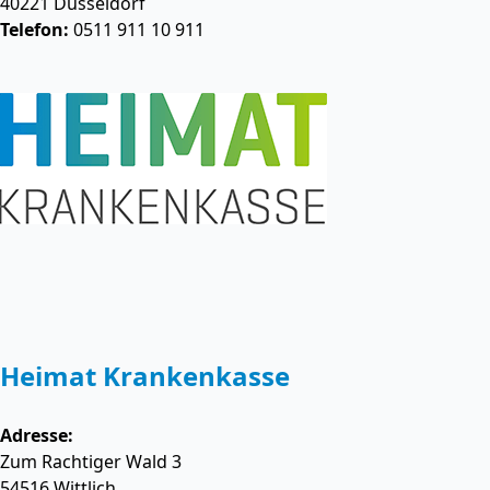
40221
Düsseldorf
Telefon:
0511 911 10 911
Heimat Krankenkasse
Adresse:
Zum Rachtiger Wald 3
54516
Wittlich