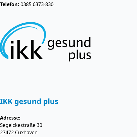
Telefon:
0385 6373-830
IKK gesund plus
Adresse:
Segelckestraße 30
27472
Cuxhaven