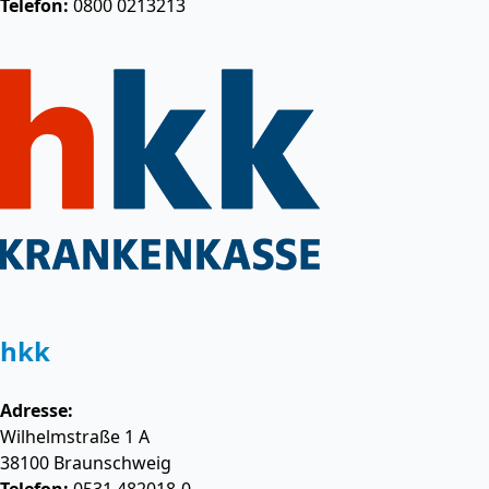
Telefon:
0800 0213213
hkk
Adresse:
Wilhelmstraße 1 A
38100
Braunschweig