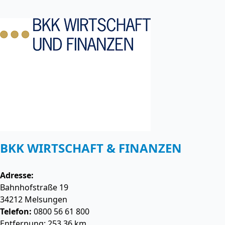
BKK WIRTSCHAFT & FINANZEN
Adresse:
Bahnhofstraße 19
34212
Melsungen
Telefon:
0800 56 61 800
Entfernung: 253.36 km