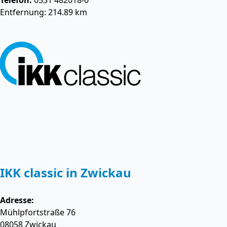
Telefon:
0531 482018-0
Entfernung: 214.89 km
IKK classic in Zwickau
Adresse:
Mühlpfortstraße 76
08058
Zwickau