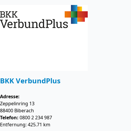
BKK VerbundPlus
Adresse:
Zeppelinring 13
88400
Biberach
Telefon:
0800 2 234 987
Entfernung: 425.71 km