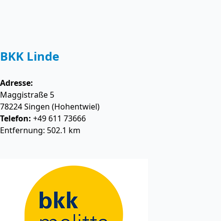
BKK Linde
Adresse:
Maggistraße 5
78224
Singen (Hohentwiel)
Telefon:
+49 611 73666
Entfernung: 502.1 km