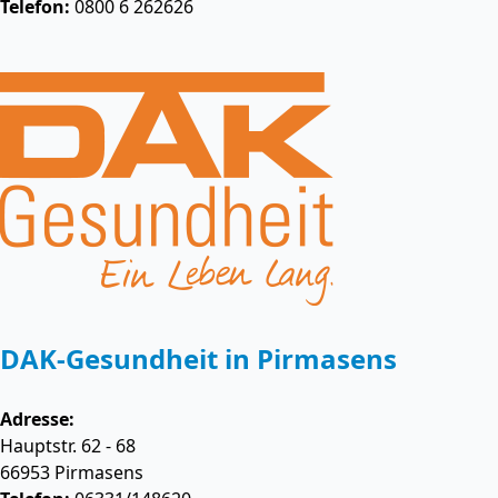
Telefon:
0800 6 262626
DAK-Gesundheit in Pirmasens
Adresse:
Hauptstr. 62 - 68
66953
Pirmasens