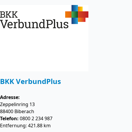
BKK VerbundPlus
Adresse:
Zeppelinring 13
88400
Biberach
Telefon:
0800 2 234 987
Entfernung: 421.88 km