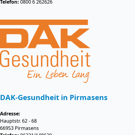
Telefon:
0800 6 262626
DAK-Gesundheit in Pirmasens
Adresse:
Hauptstr. 62 - 68
66953
Pirmasens