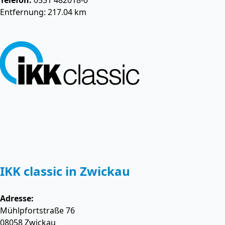
Telefon:
0531 482018-0
Entfernung: 217.04 km
IKK classic in Zwickau
Adresse:
Mühlpfortstraße 76
08058
Zwickau