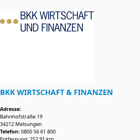
BKK WIRTSCHAFT & FINANZEN
Adresse:
Bahnhofstraße 19
34212
Melsungen
Telefon:
0800 56 61 800
Entfernung: 252.91 km