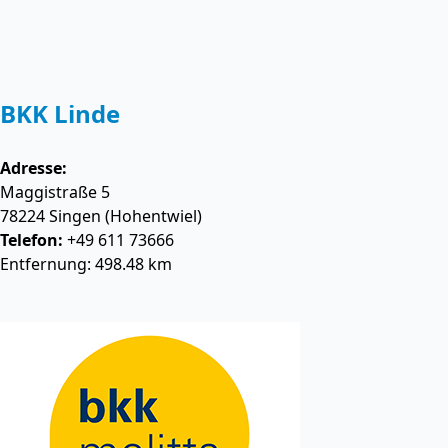
BKK Linde
Adresse:
Maggistraße 5
78224
Singen (Hohentwiel)
Telefon:
+49 611 73666
Entfernung: 498.48 km