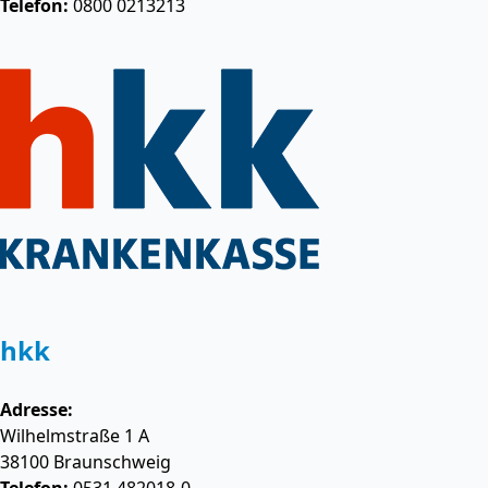
Telefon:
0800 0213213
hkk
Adresse:
Wilhelmstraße 1 A
38100
Braunschweig