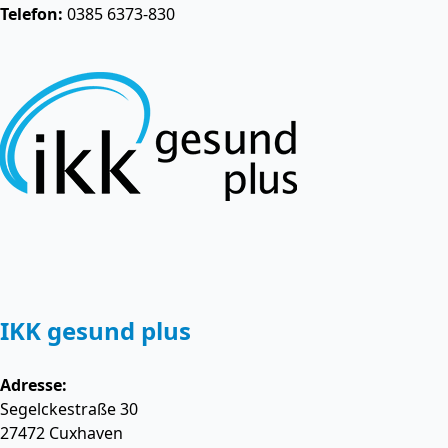
Telefon:
0385 6373-830
IKK gesund plus
Adresse:
Segelckestraße 30
27472
Cuxhaven