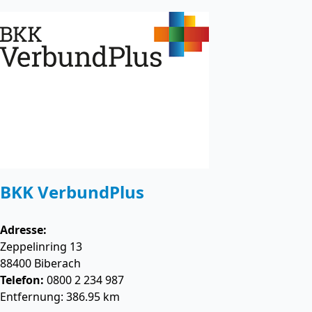
BKK VerbundPlus
Adresse:
Zeppelinring 13
88400
Biberach
Telefon:
0800 2 234 987
Entfernung: 386.95 km