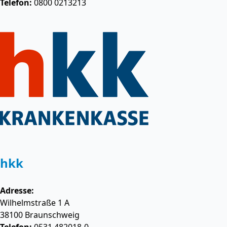
Telefon:
0800 0213213
hkk
Adresse:
Wilhelmstraße 1 A
38100
Braunschweig