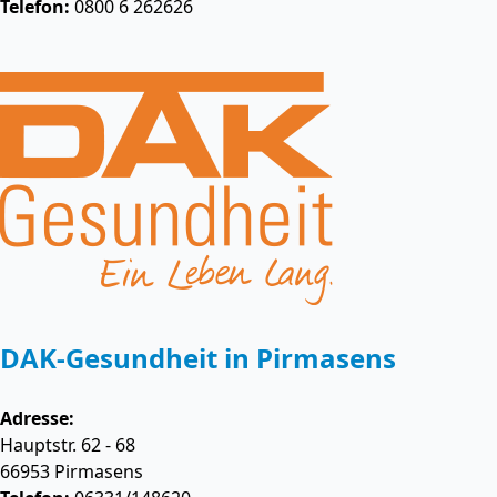
Telefon:
0800 6 262626
DAK-Gesundheit in Pirmasens
Adresse:
Hauptstr. 62 - 68
66953
Pirmasens