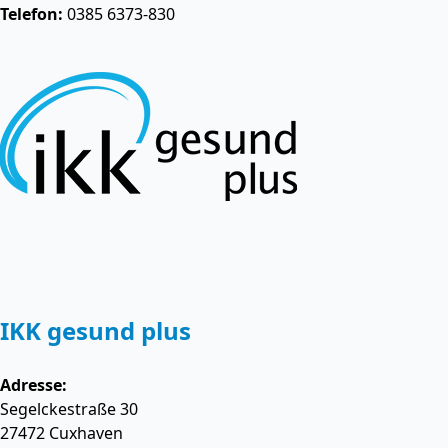
Telefon:
0385 6373-830
IKK gesund plus
Adresse:
Segelckestraße 30
27472
Cuxhaven