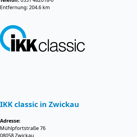
Telefon:
0531 482018-0
Entfernung: 204.6 km
IKK classic in Zwickau
Adresse:
Mühlpfortstraße 76
08058
Zwickau