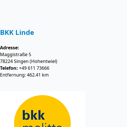
BKK Linde
Adresse:
Maggistraße 5
78224
Singen (Hohentwiel)
Telefon:
+49 611 73666
Entfernung: 462.41 km