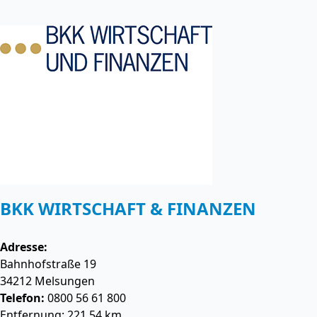
BKK WIRTSCHAFT & FINANZEN
Adresse:
Bahnhofstraße 19
34212
Melsungen
Telefon:
0800 56 61 800
Entfernung: 221.54 km