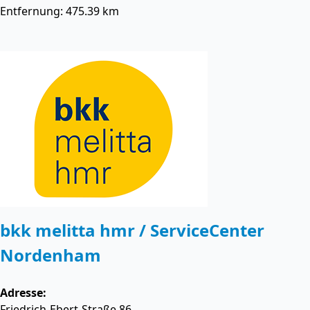
Entfernung: 475.39 km
bkk melitta hmr / ServiceCenter
Nordenham
Adresse:
Friedrich-Ebert-Straße 86