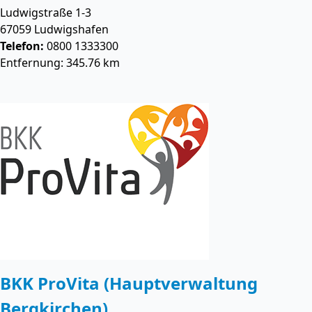
Ludwigstraße 1-3
67059
Ludwigshafen
Telefon:
0800 1333300
Entfernung: 345.76 km
BKK ProVita (Hauptverwaltung
Bergkirchen)