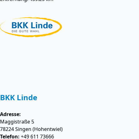
BKK Linde
Adresse:
Maggistraße 5
78224
Singen (Hohentwiel)
Telefon:
+49 611 73666