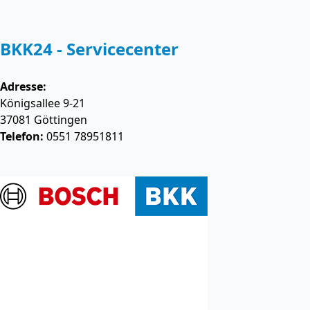
BKK24 - Servicecenter
Adresse:
Königsallee 9-21
37081
Göttingen
Telefon:
0551 78951811