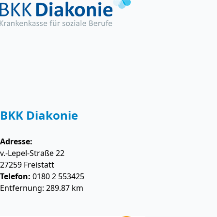
BKK Diakonie
Adresse:
v.-Lepel-Straße 22
27259
Freistatt
Telefon:
0180 2 553425
Entfernung: 289.87 km