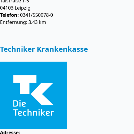
Talstraße 1-5
04103
Leipzig
Telefon:
0341/550078-0
Entfernung: 3.43 km
Techniker Krankenkasse
Adresse: