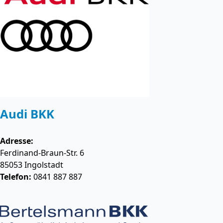
Audi BKK
Adresse:
Ferdinand-Braun-Str. 6
85053
Ingolstadt
Telefon:
0841 887 887