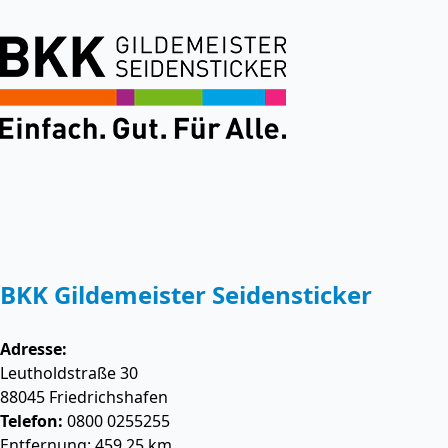
BKK Gildemeister Seidensticker
Adresse:
Leutholdstraße 30
88045
Friedrichshafen
Telefon:
0800 0255255
Entfernung: 459.25 km