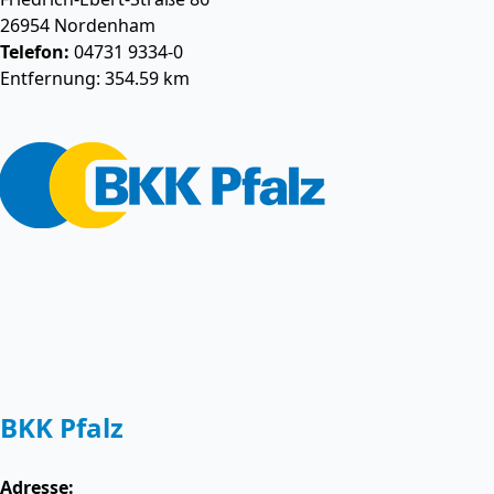
26954
Nordenham
Telefon:
04731 9334-0
Entfernung: 354.59 km
BKK Pfalz
Adresse: