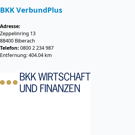
BKK VerbundPlus
Adresse:
Zeppelinring 13
88400
Biberach
Telefon:
0800 2 234 987
Entfernung: 404.04 km