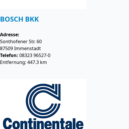
BOSCH BKK
Adresse:
Sonthofener Str. 60
87509
Immenstadt
Telefon:
08323 96527-0
Entfernung: 447.3 km