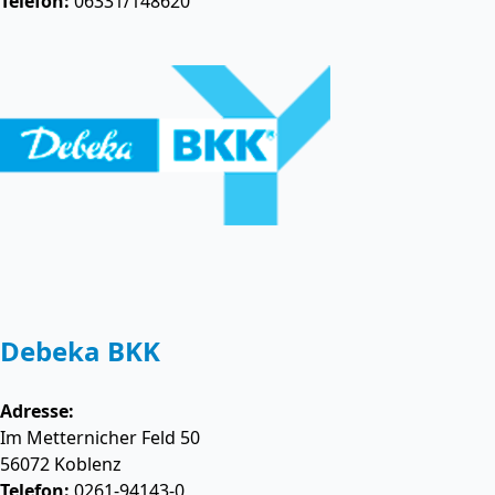
Telefon:
06331/148620
Debeka BKK
Adresse:
Im Metternicher Feld 50
56072
Koblenz
Telefon:
0261-94143-0