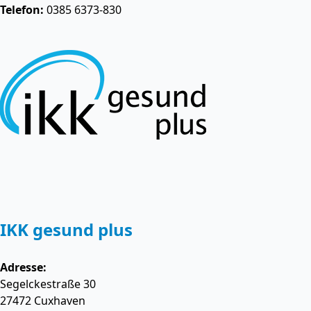
Telefon:
0385 6373-830
IKK gesund plus
Adresse:
Segelckestraße 30
27472
Cuxhaven