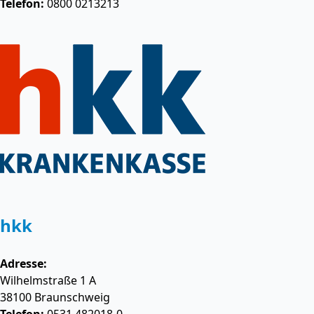
Telefon:
0800 0213213
hkk
Adresse:
Wilhelmstraße 1 A
38100
Braunschweig