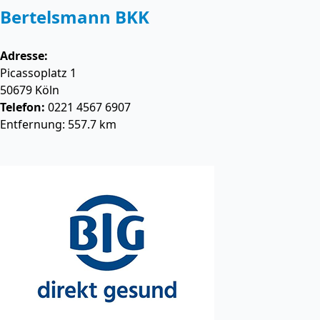
Bertelsmann BKK
Adresse:
Picassoplatz 1
50679
Köln
Telefon:
0221 4567 6907
Entfernung: 557.7 km