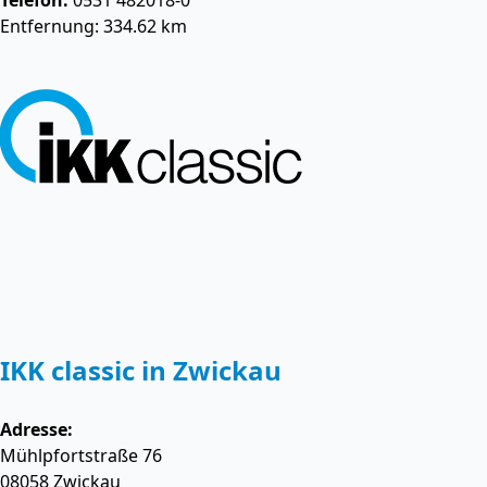
Telefon:
0531 482018-0
Entfernung: 334.62 km
IKK classic in Zwickau
Adresse:
Mühlpfortstraße 76
08058
Zwickau