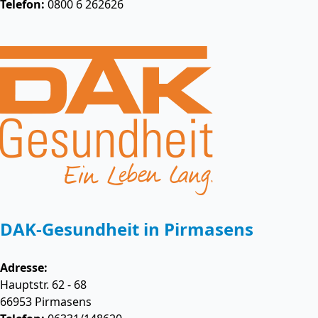
Telefon:
0800 6 262626
DAK-Gesundheit in Pirmasens
Adresse:
Hauptstr. 62 - 68
66953
Pirmasens