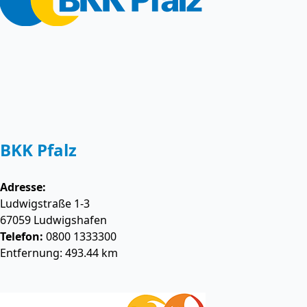
BKK Pfalz
Adresse:
Ludwigstraße 1-3
67059
Ludwigshafen
Telefon:
0800 1333300
Entfernung: 493.44 km