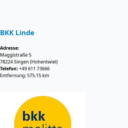
BKK Linde
Adresse:
Maggistraße 5
78224
Singen (Hohentwiel)
Telefon:
+49 611 73666
Entfernung: 575.15 km