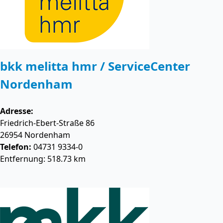
bkk melitta hmr / ServiceCenter
Nordenham
Adresse:
Friedrich-Ebert-Straße 86
26954
Nordenham
Telefon:
04731 9334-0
Entfernung: 518.73 km