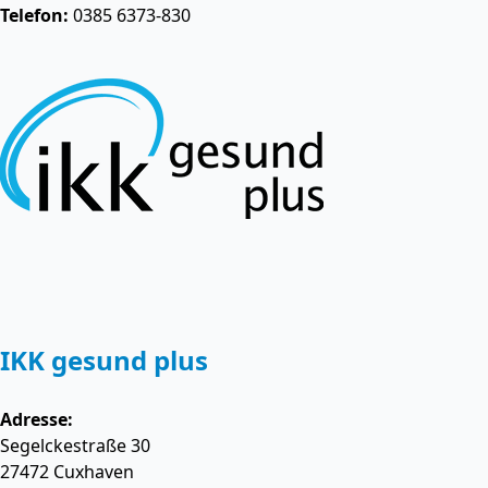
Telefon:
0385 6373-830
IKK gesund plus
Adresse:
Segelckestraße 30
27472
Cuxhaven