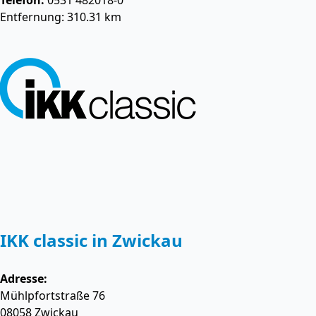
Telefon:
0531 482018-0
Entfernung: 310.31 km
IKK classic in Zwickau
Adresse:
Mühlpfortstraße 76
08058
Zwickau