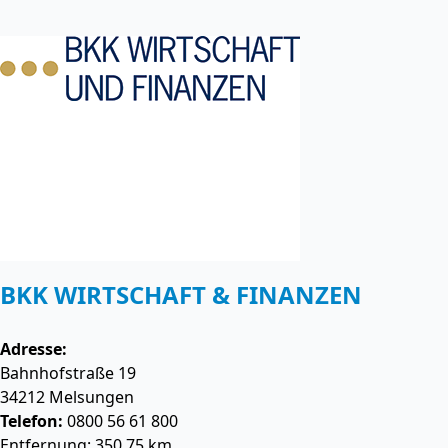
BKK WIRTSCHAFT & FINANZEN
Adresse:
Bahnhofstraße 19
34212
Melsungen
Telefon:
0800 56 61 800
Entfernung: 350.75 km