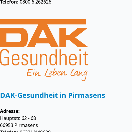
Telefon:
0800 6 262626
DAK-Gesundheit in Pirmasens
Adresse:
Hauptstr. 62 - 68
66953
Pirmasens