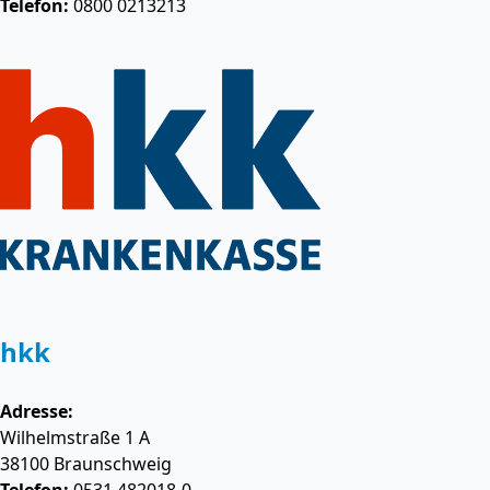
Telefon:
0800 0213213
hkk
Adresse:
Wilhelmstraße 1 A
38100
Braunschweig