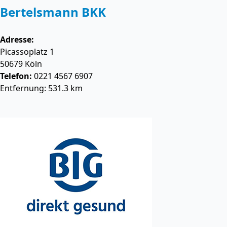
Bertelsmann BKK
Adresse:
Picassoplatz 1
50679
Köln
Telefon:
0221 4567 6907
Entfernung: 531.3 km