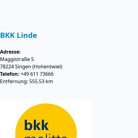
BKK Linde
Adresse:
Maggistraße 5
78224
Singen (Hohentwiel)
Telefon:
+49 611 73666
Entfernung: 555.53 km