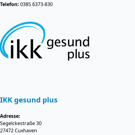
Telefon:
0385 6373-830
IKK gesund plus
Adresse:
Segelckestraße 30
27472
Cuxhaven