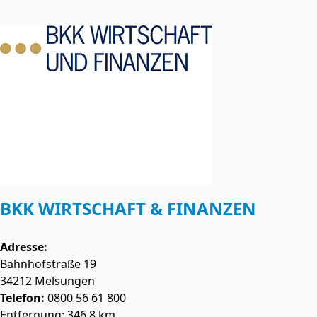
BKK WIRTSCHAFT & FINANZEN
Adresse:
Bahnhofstraße 19
34212
Melsungen
Telefon:
0800 56 61 800
Entfernung: 346.8 km