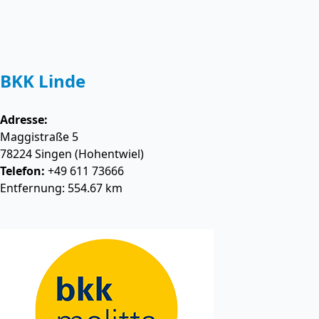
BKK Linde
Adresse:
Maggistraße 5
78224
Singen (Hohentwiel)
Telefon:
+49 611 73666
Entfernung: 554.67 km