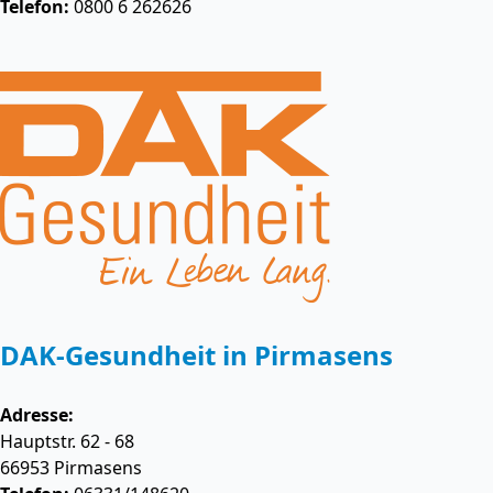
Telefon:
0800 6 262626
DAK-Gesundheit in Pirmasens
Adresse:
Hauptstr. 62 - 68
66953
Pirmasens