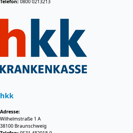
Telefon:
0800 0213213
hkk
Adresse:
Wilhelmstraße 1 A
38100
Braunschweig