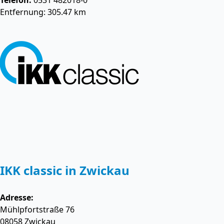
Telefon:
0531 482018-0
Entfernung: 305.47 km
IKK classic in Zwickau
Adresse:
Mühlpfortstraße 76
08058
Zwickau