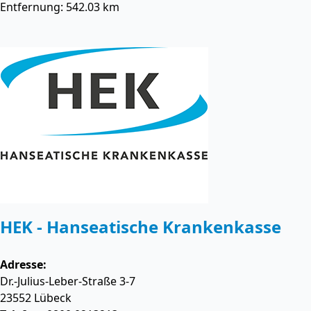
Entfernung: 542.03 km
HEK - Hanseatische Krankenkasse
Adresse:
Dr.-Julius-Leber-Straße 3-7
23552
Lübeck