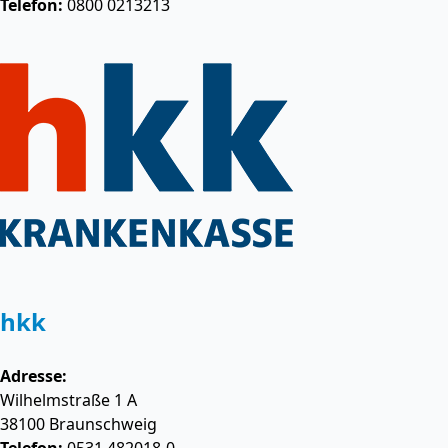
Telefon:
0800 0213213
hkk
Adresse:
Wilhelmstraße 1 A
38100
Braunschweig