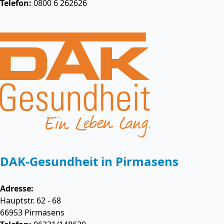
Telefon:
0800 6 262626
DAK-Gesundheit in Pirmasens
Adresse:
Hauptstr. 62 - 68
66953
Pirmasens