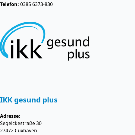
Telefon:
0385 6373-830
IKK gesund plus
Adresse:
Segelckestraße 30
27472
Cuxhaven