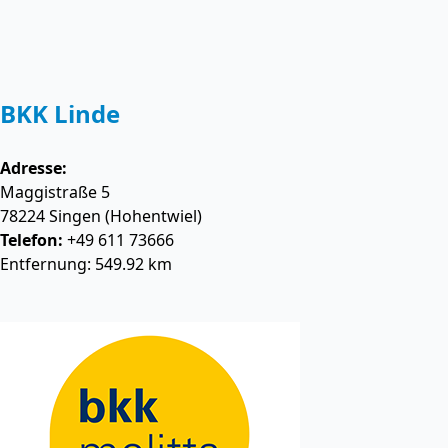
BKK Linde
Adresse:
Maggistraße 5
78224
Singen (Hohentwiel)
Telefon:
+49 611 73666
Entfernung: 549.92 km