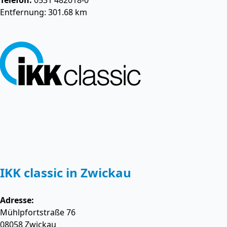
Telefon:
0531 482018-0
Entfernung: 301.68 km
IKK classic in Zwickau
Adresse:
Mühlpfortstraße 76
08058
Zwickau