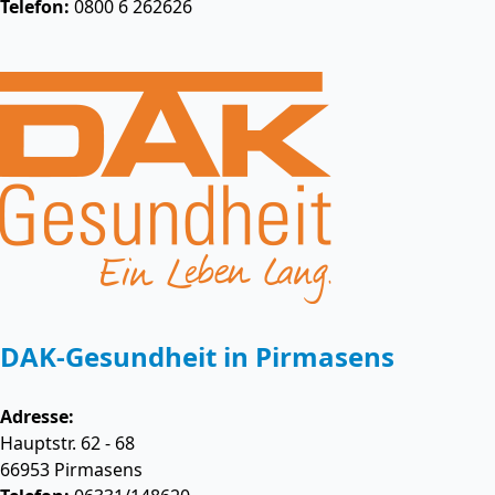
Telefon:
0800 6 262626
DAK-Gesundheit in Pirmasens
Adresse:
Hauptstr. 62 - 68
66953
Pirmasens