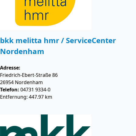
bkk melitta hmr / ServiceCenter
Nordenham
Adresse:
Friedrich-Ebert-Straße 86
26954
Nordenham
Telefon:
04731 9334-0
Entfernung: 447.97 km