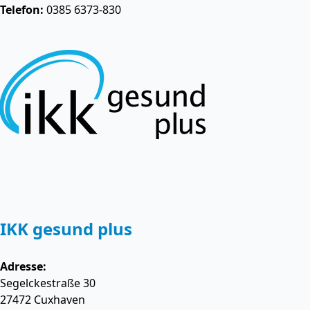
Telefon:
0385 6373-830
IKK gesund plus
Adresse:
Segelckestraße 30
27472
Cuxhaven