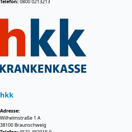
Telefon:
0800 0213213
hkk
Adresse:
Wilhelmstraße 1 A
38100
Braunschweig