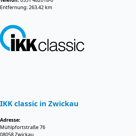
Telefon:
0531 482018-0
Entfernung: 263.42 km
IKK classic in Zwickau
Adresse:
Mühlpfortstraße 76
08058
Zwickau