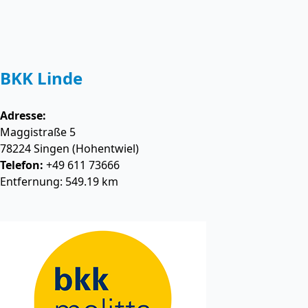
BKK Linde
Adresse:
Maggistraße 5
78224
Singen (Hohentwiel)
Telefon:
+49 611 73666
Entfernung: 549.19 km