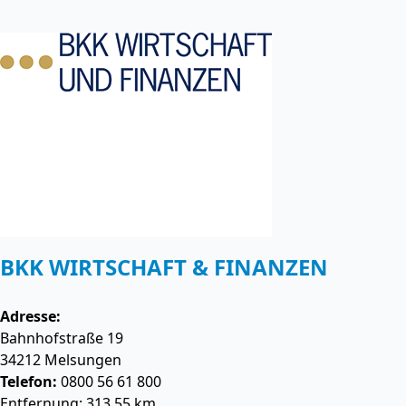
BKK WIRTSCHAFT & FINANZEN
Adresse:
Bahnhofstraße 19
34212
Melsungen
Telefon:
0800 56 61 800
Entfernung: 313.55 km