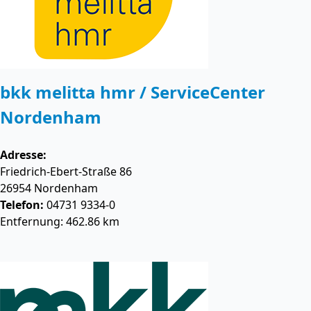
bkk melitta hmr / ServiceCenter
Nordenham
Adresse:
Friedrich-Ebert-Straße 86
26954
Nordenham
Telefon:
04731 9334-0
Entfernung: 462.86 km