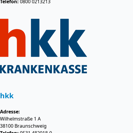
Telefon:
0800 0213213
hkk
Adresse:
Wilhelmstraße 1 A
38100
Braunschweig