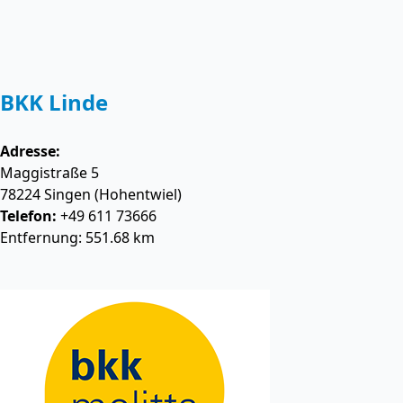
BKK Linde
Adresse:
Maggistraße 5
78224
Singen (Hohentwiel)
Telefon:
+49 611 73666
Entfernung: 551.68 km