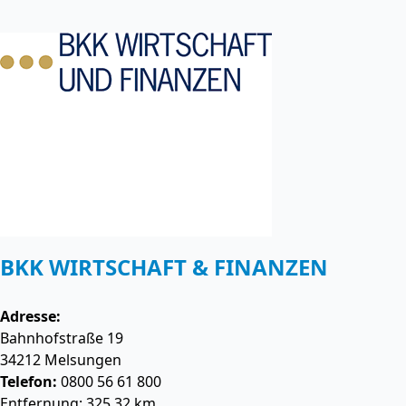
BKK WIRTSCHAFT & FINANZEN
Adresse:
Bahnhofstraße 19
34212
Melsungen
Telefon:
0800 56 61 800
Entfernung: 325.32 km