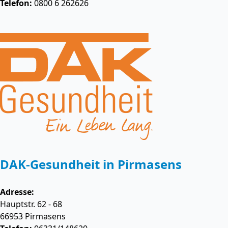
Telefon:
0800 6 262626
DAK-Gesundheit in Pirmasens
Adresse:
Hauptstr. 62 - 68
66953
Pirmasens