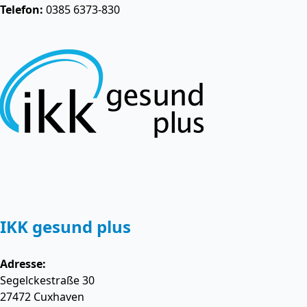
Telefon:
0385 6373-830
IKK gesund plus
Adresse:
Segelckestraße 30
27472
Cuxhaven