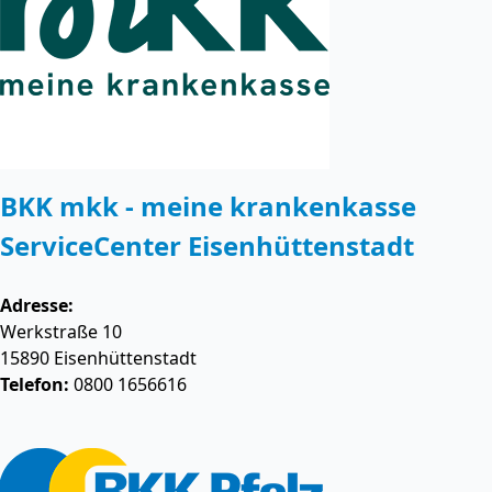
BKK mkk - meine krankenkasse
ServiceCenter Eisenhüttenstadt
Adresse:
Werkstraße 10
15890
Eisenhüttenstadt
Telefon:
0800 1656616