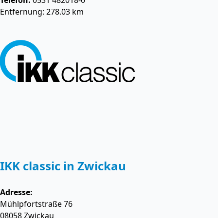
Telefon:
0531 482018-0
Entfernung: 278.03 km
IKK classic in Zwickau
Adresse:
Mühlpfortstraße 76
08058
Zwickau