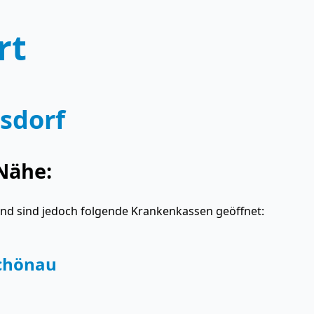
rt
sdorf
Nähe:
and sind jedoch folgende Krankenkassen geöffnet:
schönau