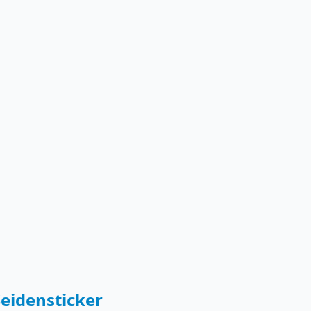
eidensticker