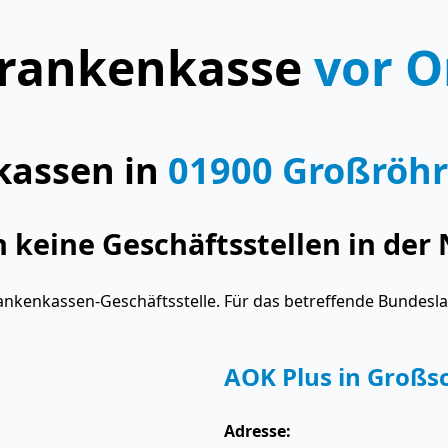
rankenkasse
vor O
kassen in
01900 Großröhr
keine Geschäftsstellen in der 
ankenkassen-Geschäftsstelle. Für das betreffende Bundesl
AOK Plus in Groß
Adresse: