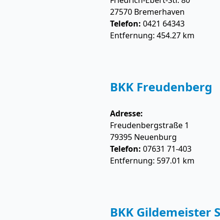
Friedrich-Ebert-Str. 80
27570
Bremerhaven
Telefon:
0421 64343
Entfernung: 454.27 km
BKK Freudenberg
Adresse:
Freudenbergstraße 1
79395
Neuenburg
Telefon:
07631 71-403
Entfernung: 597.01 km
BKK Gildemeister S