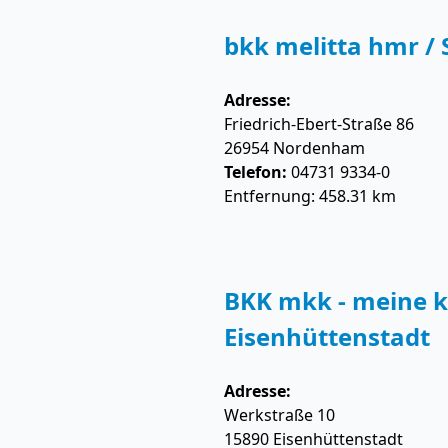
bkk melitta hmr /
Adresse:
Friedrich-Ebert-Straße 86
26954
Nordenham
Telefon:
04731 9334-0
Entfernung: 458.31 km
BKK mkk - meine k
Eisenhüttenstadt
Adresse:
Werkstraße 10
15890
Eisenhüttenstadt