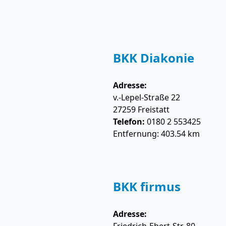
BKK Diakonie
Adresse:
v.-Lepel-Straße 22
27259
Freistatt
Telefon:
0180 2 553425
Entfernung: 403.54 km
BKK firmus
Adresse: