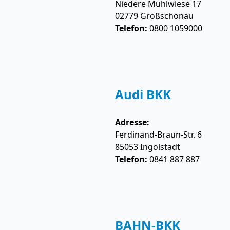
Niedere Mühlwiese 17
02779
Großschönau
Telefon:
0800 1059000
Audi BKK
Adresse:
Ferdinand-Braun-Str. 6
85053
Ingolstadt
Telefon:
0841 887 887
BAHN-BKK