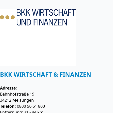
BKK WIRTSCHAFT & FINANZEN
Adresse:
Bahnhofstraße 19
34212
Melsungen
Telefon:
0800 56 61 800
Entfernung: 315.94 km