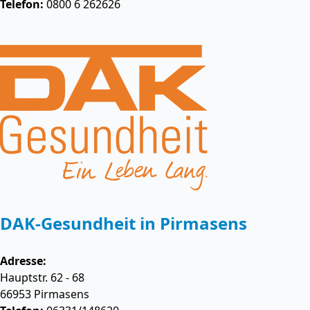
Telefon:
0800 6 262626
DAK-Gesundheit in Pirmasens
Adresse:
Hauptstr. 62 - 68
66953
Pirmasens