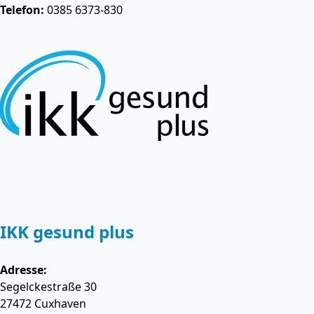
Telefon:
0385 6373-830
IKK gesund plus
Adresse:
Segelckestraße 30
27472
Cuxhaven