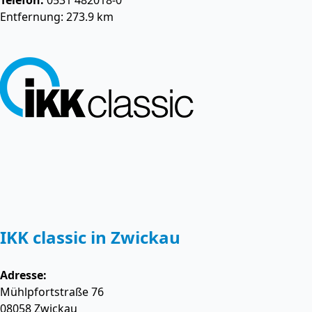
Telefon:
0531 482018-0
Entfernung: 273.9 km
IKK classic in Zwickau
Adresse:
Mühlpfortstraße 76
08058
Zwickau