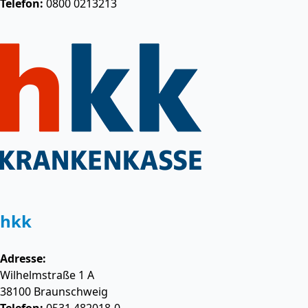
Telefon:
0800 0213213
hkk
Adresse:
Wilhelmstraße 1 A
38100
Braunschweig