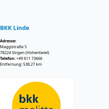
BKK Linde
Adresse:
Maggistraße 5
78224
Singen (Hohentwiel)
Telefon:
+49 611 73666
Entfernung: 538.27 km