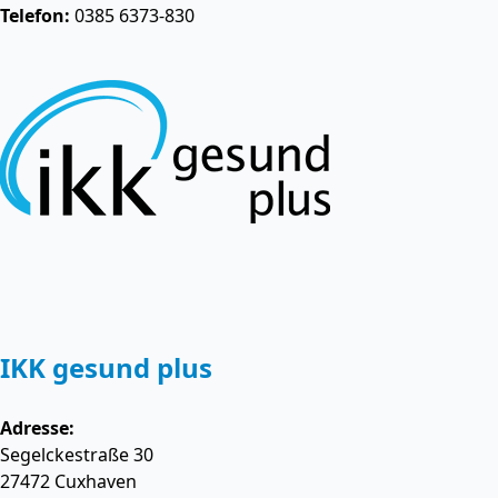
Telefon:
0385 6373-830
IKK gesund plus
Adresse:
Segelckestraße 30
27472
Cuxhaven