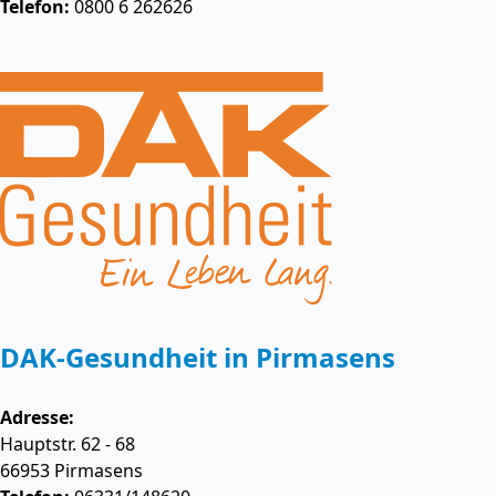
Telefon:
0800 6 262626
DAK-Gesundheit in Pirmasens
Adresse:
Hauptstr. 62 - 68
66953
Pirmasens