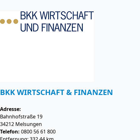
BKK WIRTSCHAFT & FINANZEN
Adresse:
Bahnhofstraße 19
34212
Melsungen
Telefon:
0800 56 61 800
Entfernung: 332.44 km