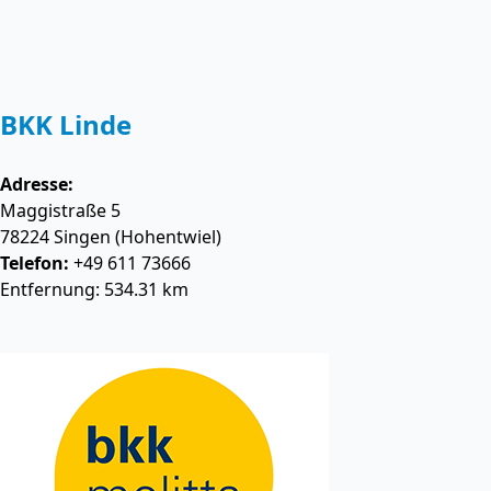
BKK Linde
Adresse:
Maggistraße 5
78224
Singen (Hohentwiel)
Telefon:
+49 611 73666
Entfernung: 534.31 km