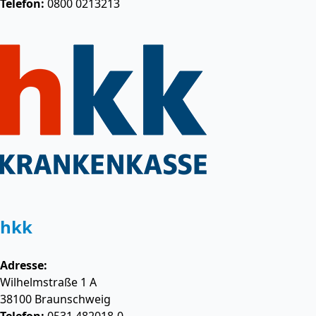
Telefon:
0800 0213213
hkk
Adresse:
Wilhelmstraße 1 A
38100
Braunschweig