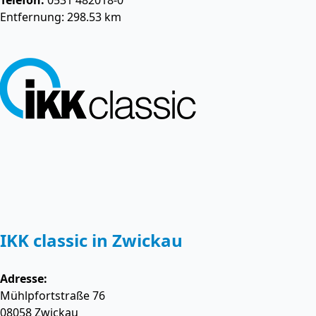
Telefon:
0531 482018-0
Entfernung: 298.53 km
IKK classic in Zwickau
Adresse:
Mühlpfortstraße 76
08058
Zwickau