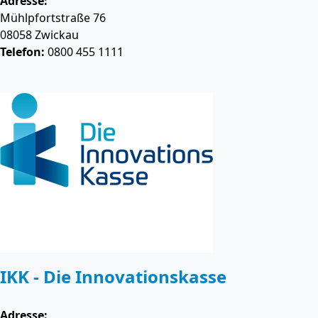
Adresse:
Mühlpfortstraße 76
08058
Zwickau
Telefon:
0800 455 1111
IKK - Die Innovationskasse
Adresse: