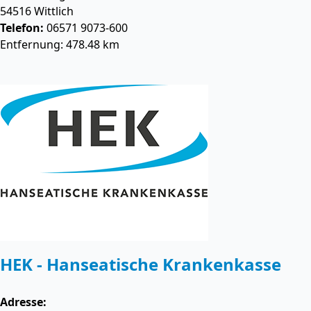
54516
Wittlich
Telefon:
06571 9073-600
Entfernung: 478.48 km
HEK - Hanseatische Krankenkasse
Adresse: