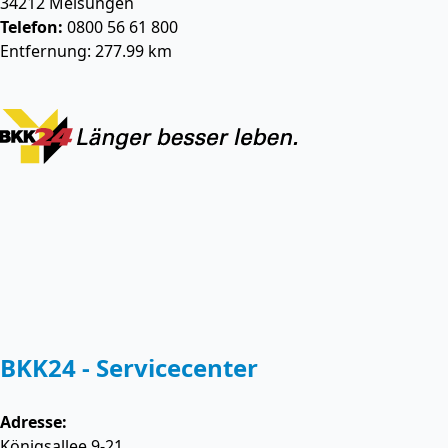
34212
Melsungen
Telefon:
0800 56 61 800
Entfernung: 277.99 km
BKK24 - Servicecenter
Adresse:
Königsallee 9-21