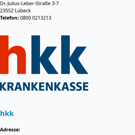
Dr.-Julius-Leber-Straße 3-7
23552
Lübeck
Telefon:
0800 0213213
hkk
Adresse: