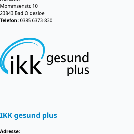
Mommsenstr. 10
23843
Bad Oldesloe
Telefon:
0385 6373-830
IKK gesund plus
Adresse: