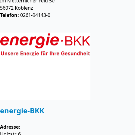
Im Metternicher Feld 50
56072
Koblenz
Telefon:
0261-94143-0
energie-BKK
Adresse:
Holzstr. 6