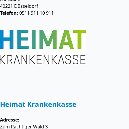
40221
Düsseldorf
Telefon:
0511 911 10 911
Heimat Krankenkasse
Adresse:
Zum Rachtiger Wald 3