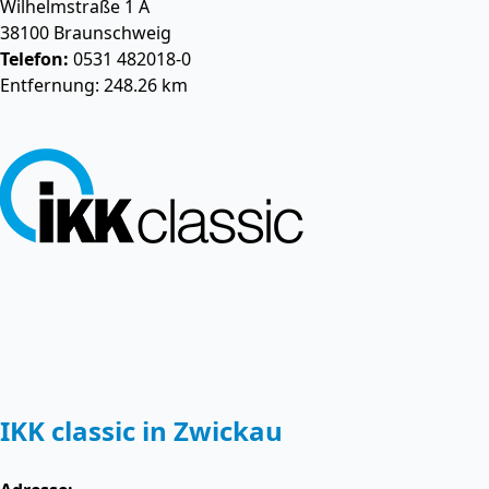
Wilhelmstraße 1 A
38100
Braunschweig
Telefon:
0531 482018-0
Entfernung: 248.26 km
IKK classic in Zwickau