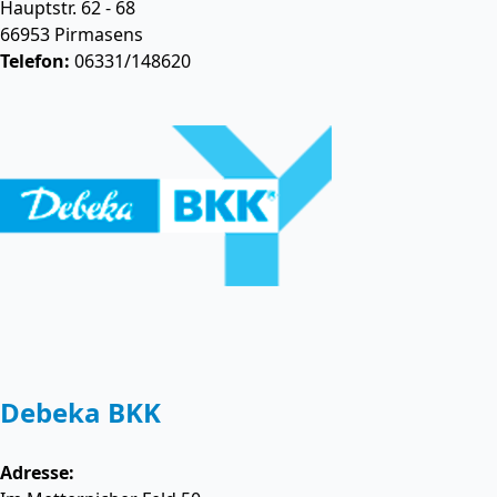
Hauptstr. 62 - 68
66953
Pirmasens
Telefon:
06331/148620
Debeka BKK
Adresse: