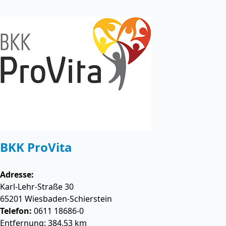
BKK ProVita
Adresse:
Karl-Lehr-Straße 30
65201
Wiesbaden-Schierstein
Telefon:
0611 18686-0
Entfernung: 384.53 km