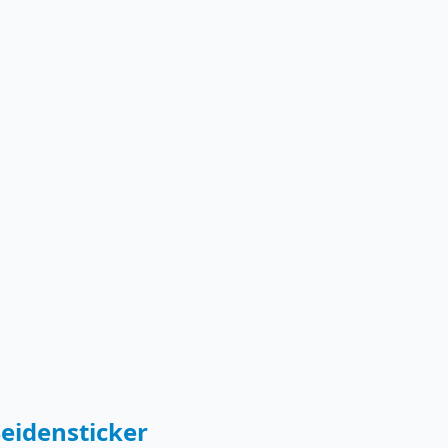
eidensticker