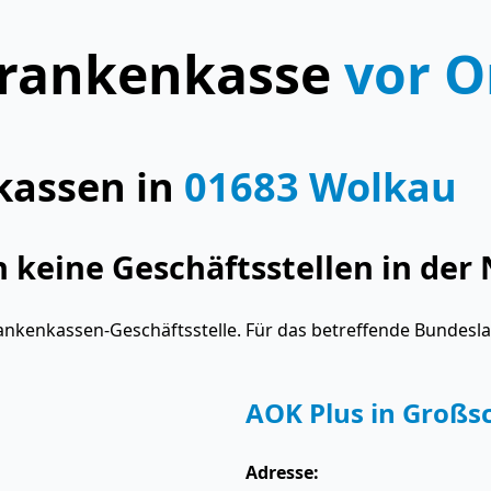
rankenkasse
vor O
kassen in
01683 Wolkau
keine Geschäftsstellen in der 
ankenkassen-Geschäftsstelle. Für das betreffende Bundesl
AOK Plus in Groß
Adresse: