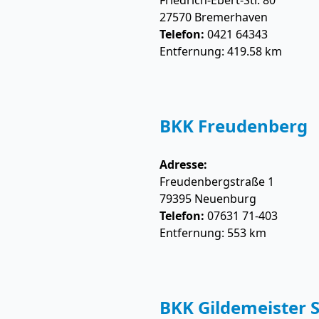
Friedrich-Ebert-Str. 80
27570
Bremerhaven
Telefon:
0421 64343
Entfernung: 419.58 km
BKK Freudenberg
Adresse:
Freudenbergstraße 1
79395
Neuenburg
Telefon:
07631 71-403
Entfernung: 553 km
BKK Gildemeister S