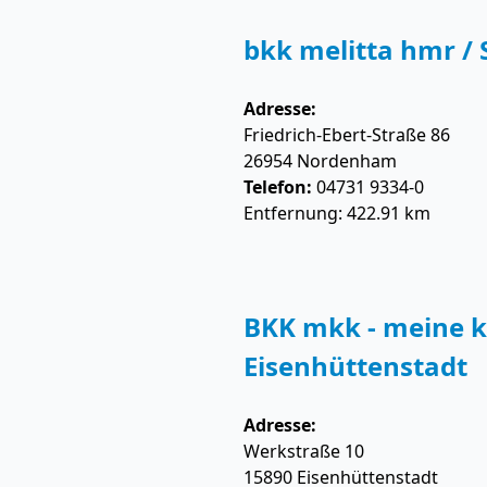
bkk melitta hmr /
Adresse:
Friedrich-Ebert-Straße 86
26954
Nordenham
Telefon:
04731 9334-0
Entfernung: 422.91 km
BKK mkk - meine k
Eisenhüttenstadt
Adresse:
Werkstraße 10
15890
Eisenhüttenstadt