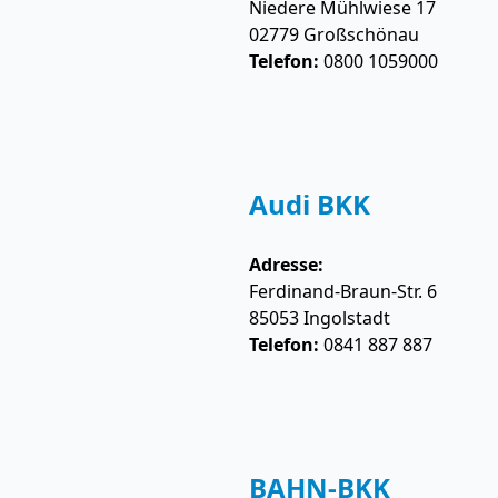
Niedere Mühlwiese 17
02779
Großschönau
Telefon:
0800 1059000
Audi BKK
Adresse:
Ferdinand-Braun-Str. 6
85053
Ingolstadt
Telefon:
0841 887 887
BAHN-BKK