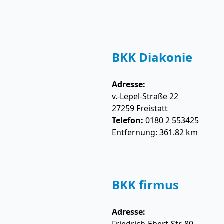
BKK Diakonie
Adresse:
v.-Lepel-Straße 22
27259
Freistatt
Telefon:
0180 2 553425
Entfernung: 361.82 km
BKK firmus
Adresse: