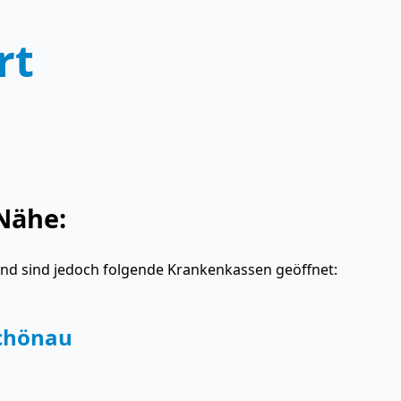
rt
Nähe:
and sind jedoch folgende Krankenkassen geöffnet:
schönau