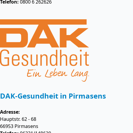
Telefon:
0800 6 262626
DAK-Gesundheit in Pirmasens
Adresse:
Hauptstr. 62 - 68
66953
Pirmasens