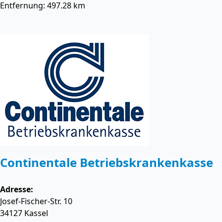
Entfernung: 497.28 km
Continentale Betriebskrankenkasse
Adresse:
Josef-Fischer-Str. 10
34127
Kassel