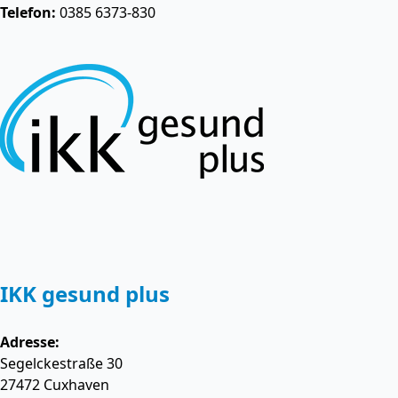
Telefon:
0385 6373-830
IKK gesund plus
Adresse:
Segelckestraße 30
27472
Cuxhaven