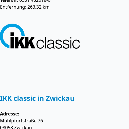
Telefon:
0531 482018-0
Entfernung: 263.32 km
IKK classic in Zwickau
Adresse:
Mühlpfortstraße 76
08058
Zwickau