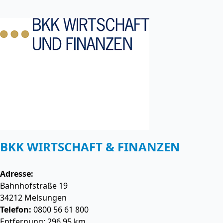
BKK WIRTSCHAFT & FINANZEN
Adresse:
Bahnhofstraße 19
34212
Melsungen
Telefon:
0800 56 61 800
Entfernung: 296.95 km