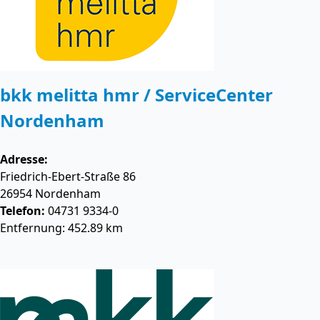
bkk melitta hmr / ServiceCenter
Nordenham
Adresse:
Friedrich-Ebert-Straße 86
26954
Nordenham
Telefon:
04731 9334-0
Entfernung: 452.89 km