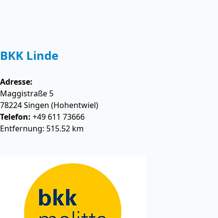
BKK Linde
Adresse:
Maggistraße 5
78224
Singen (Hohentwiel)
Telefon:
+49 611 73666
Entfernung: 515.52 km