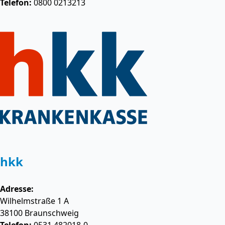
Telefon:
0800 0213213
hkk
Adresse:
Wilhelmstraße 1 A
38100
Braunschweig