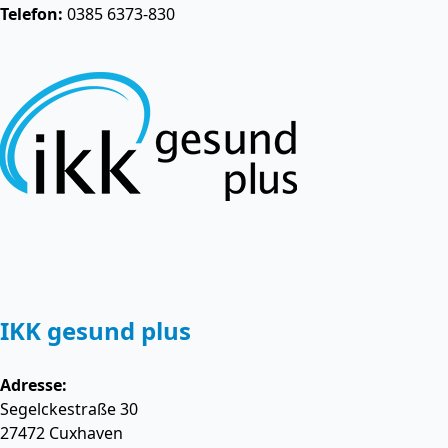
Telefon:
0385 6373-830
IKK gesund plus
Adresse:
Segelckestraße 30
27472
Cuxhaven