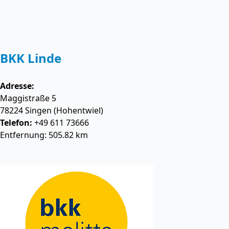
BKK Linde
Adresse:
Maggistraße 5
78224
Singen (Hohentwiel)
Telefon:
+49 611 73666
Entfernung: 505.82 km