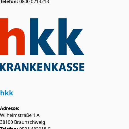
Telefon:
0800 0213213
hkk
Adresse:
Wilhelmstraße 1 A
38100
Braunschweig