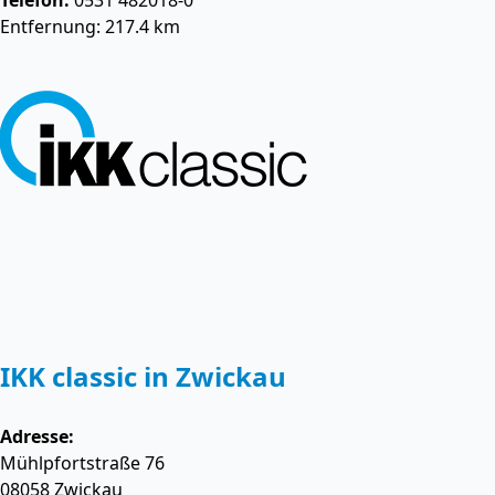
Telefon:
0531 482018-0
Entfernung: 217.4 km
IKK classic in Zwickau
Adresse:
Mühlpfortstraße 76
08058
Zwickau