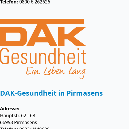
Telefon:
0800 6 262626
DAK-Gesundheit in Pirmasens
Adresse:
Hauptstr. 62 - 68
66953
Pirmasens