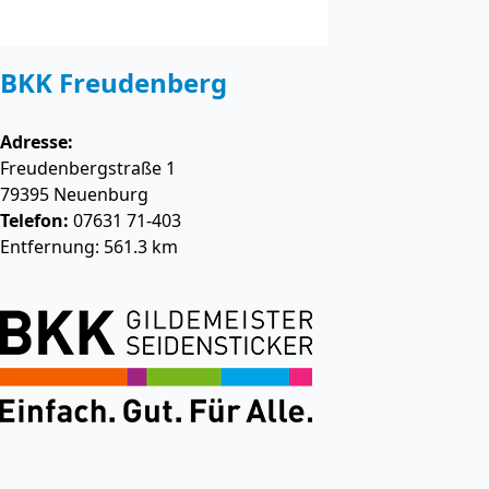
BKK Freudenberg
Adresse:
Freudenbergstraße 1
79395
Neuenburg
Telefon:
07631 71-403
Entfernung: 561.3 km