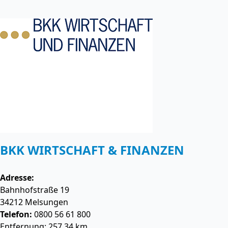
BKK WIRTSCHAFT & FINANZEN
Adresse:
Bahnhofstraße 19
34212
Melsungen
Telefon:
0800 56 61 800
Entfernung: 257.34 km