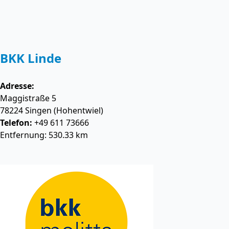
BKK Linde
Adresse:
Maggistraße 5
78224
Singen (Hohentwiel)
Telefon:
+49 611 73666
Entfernung: 530.33 km