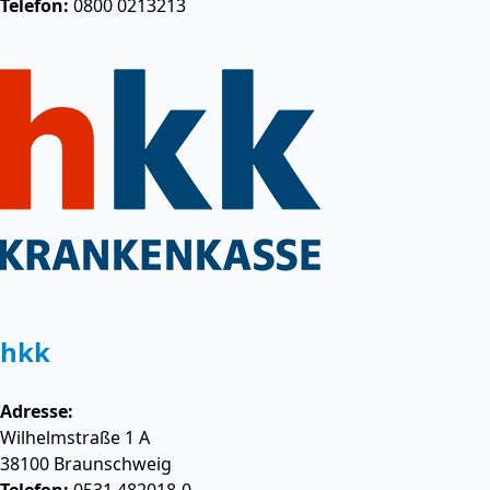
Telefon:
0800 0213213
hkk
Adresse:
Wilhelmstraße 1 A
38100
Braunschweig