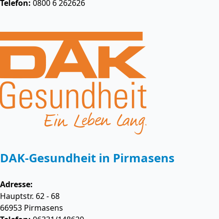
Telefon:
0800 6 262626
DAK-Gesundheit in Pirmasens
Adresse:
Hauptstr. 62 - 68
66953
Pirmasens