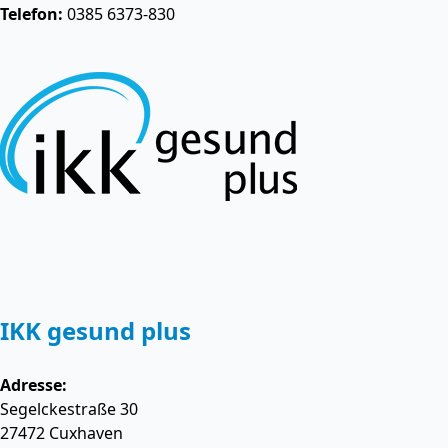
Telefon:
0385 6373-830
IKK gesund plus
Adresse:
Segelckestraße 30
27472
Cuxhaven