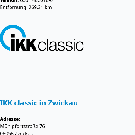
Telefon:
0531 482018-0
Entfernung: 269.31 km
IKK classic in Zwickau
Adresse:
Mühlpfortstraße 76
08058
Zwickau