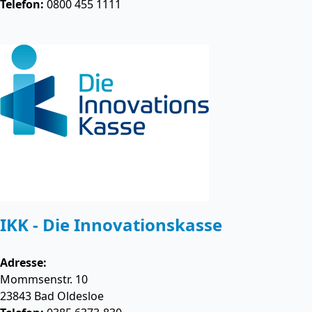
Telefon:
0800 455 1111
IKK - Die Innovationskasse
Adresse:
Mommsenstr. 10
23843
Bad Oldesloe