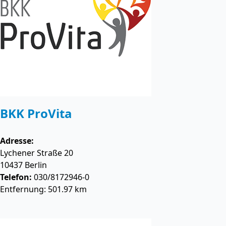
BKK ProVita
Adresse:
Lychener Straße 20
10437
Berlin
Telefon:
030/8172946-0
Entfernung: 501.97 km