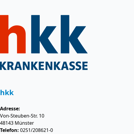
hkk
Adresse:
Von-Steuben-Str. 10
48143
Münster
Telefon:
0251/208621-0