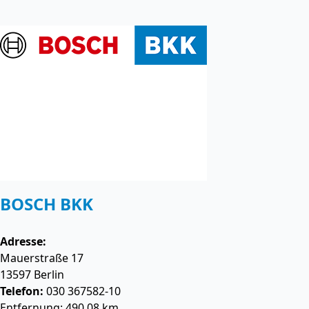
BOSCH BKK
Adresse:
Mauerstraße 17
13597
Berlin
Telefon:
030 367582-10
Entfernung: 490.08 km