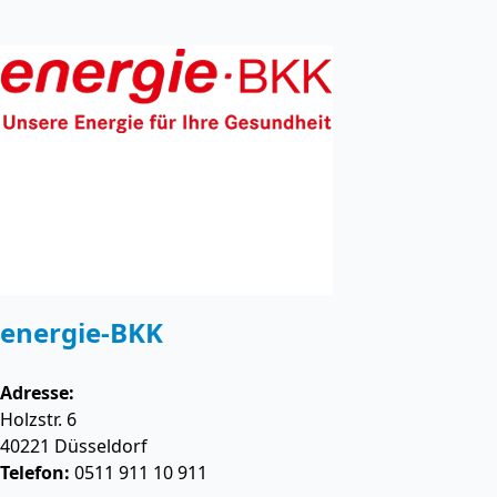
energie-BKK
Adresse:
Holzstr. 6
40221
Düsseldorf
Telefon:
0511 911 10 911