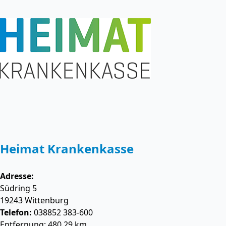
Heimat Krankenkasse
Adresse:
Südring 5
19243
Wittenburg
Telefon:
038852 383-600
Entfernung: 480.29 km