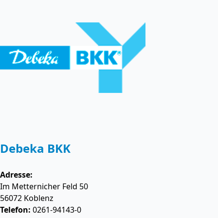
Debeka BKK
Adresse:
Im Metternicher Feld 50
56072
Koblenz
Telefon:
0261-94143-0