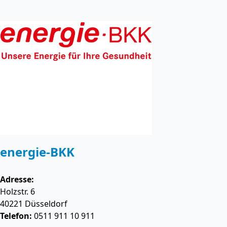
energie-BKK
Adresse:
Holzstr. 6
40221
Düsseldorf
Telefon:
0511 911 10 911