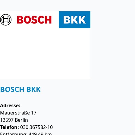
BOSCH BKK
Adresse:
Mauerstraße 17
13597
Berlin
Telefon:
030 367582-10
Entfernung: 449.49 km