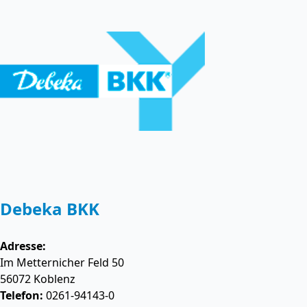
Debeka BKK
Adresse:
Im Metternicher Feld 50
56072
Koblenz
Telefon:
0261-94143-0