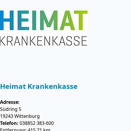
Heimat Krankenkasse
Adresse:
Südring 5
19243
Wittenburg
Telefon:
038852 383-600
Entfernung: 415.71 km