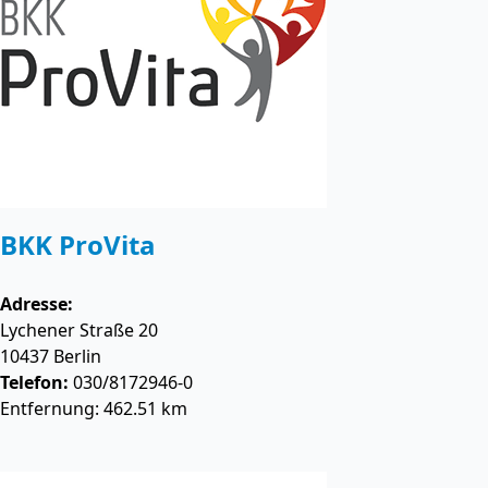
BKK ProVita
Adresse:
Lychener Straße 20
10437
Berlin
Telefon:
030/8172946-0
Entfernung: 462.51 km