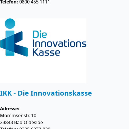
Telefon:
0800 455 1111
IKK - Die Innovationskasse
Adresse:
Mommsenstr. 10
23843
Bad Oldesloe