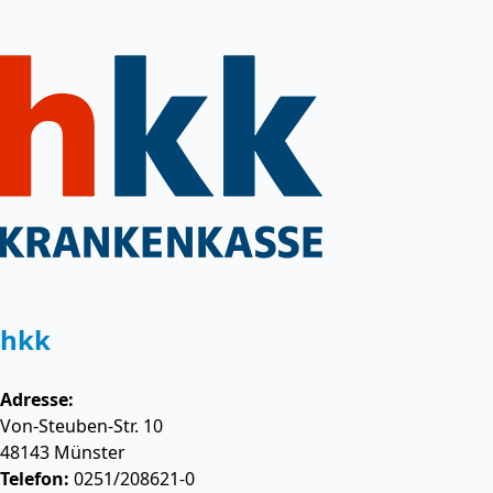
hkk
Adresse:
Von-Steuben-Str. 10
48143
Münster
Telefon:
0251/208621-0