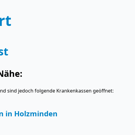
rt
st
Nähe:
and sind jedoch folgende Krankenkassen geöffnet:
n in Holzminden