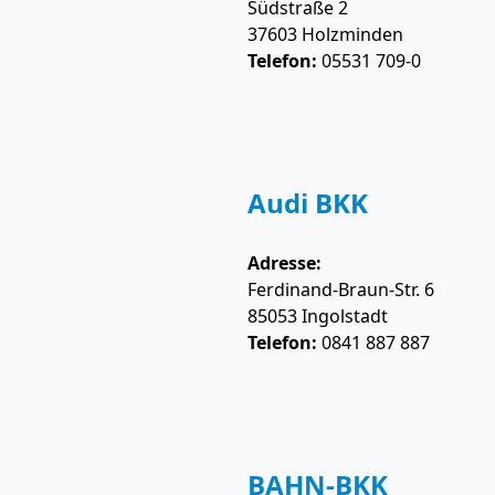
Südstraße 2
37603
Holzminden
Telefon:
05531 709-0
Audi BKK
Adresse:
Ferdinand-Braun-Str. 6
85053
Ingolstadt
Telefon:
0841 887 887
BAHN-BKK