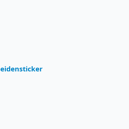
eidensticker