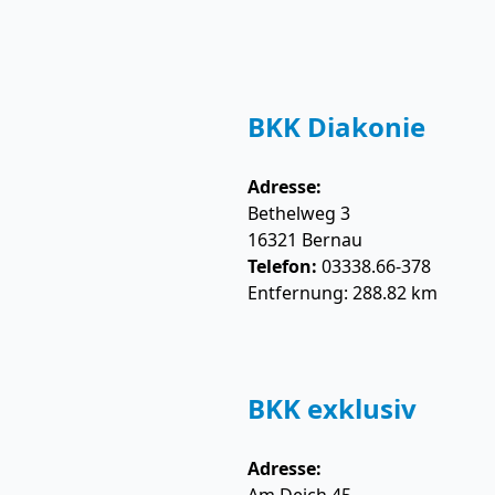
BKK Diakonie
Adresse:
Bethelweg 3
16321
Bernau
Telefon:
03338.66-378
Entfernung: 288.82 km
BKK exklusiv
Adresse: