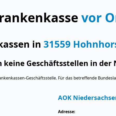
rankenkasse
vor O
kassen in
31559 Hohnhor
keine Geschäftsstellen in der 
ankenkassen-Geschäftsstelle. Für das betreffende Bundesl
AOK Niedersachse
Adresse: