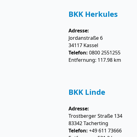
BKK Herkules
Adresse:
Jordanstraße 6
34117
Kassel
Telefon:
0800 2551255
Entfernung: 117.98 km
BKK Linde
Adresse:
Trostberger Straße 134
83342
Tacherting
Telefon:
+49 611 73666