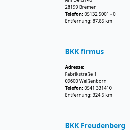
Am Deich 45
28199
Bremen
Telefon:
05132 5001 - 0
Entfernung: 87.85 km
BKK firmus
Adresse:
Fabrikstraße 1
09600
Weißenborn
Telefon:
0541 331410
Entfernung: 324.5 km
BKK Freudenberg