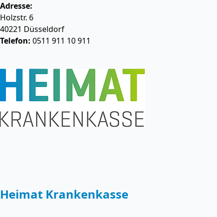
Adresse:
Holzstr. 6
40221
Düsseldorf
Telefon:
0511 911 10 911
Heimat Krankenkasse