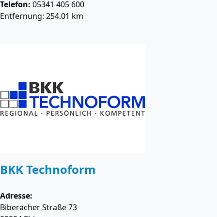
Telefon:
05341 405 600
Entfernung: 254.01 km
BKK Technoform
Adresse:
Biberacher Straße 73