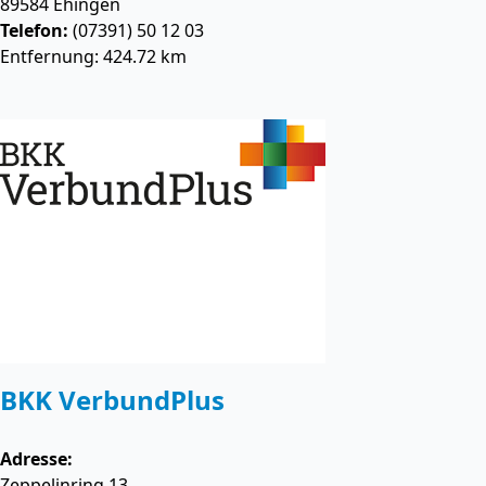
89584
Ehingen
Telefon:
(07391) 50 12 03
Entfernung: 424.72 km
BKK VerbundPlus
Adresse:
Zeppelinring 13