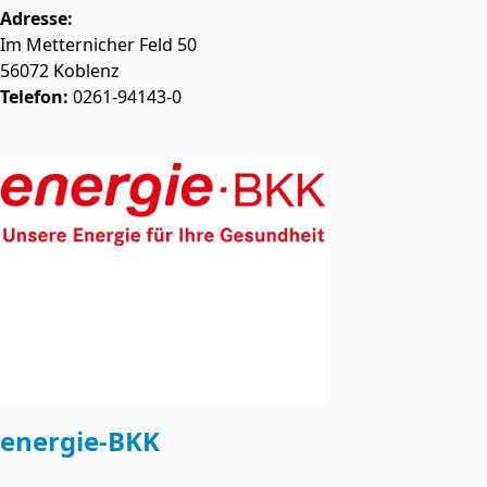
Adresse:
Im Metternicher Feld 50
56072
Koblenz
Telefon:
0261-94143-0
energie-BKK