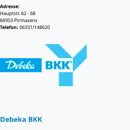
Adresse:
Hauptstr. 62 - 68
66953
Pirmasens
Telefon:
06331/148620
Debeka BKK