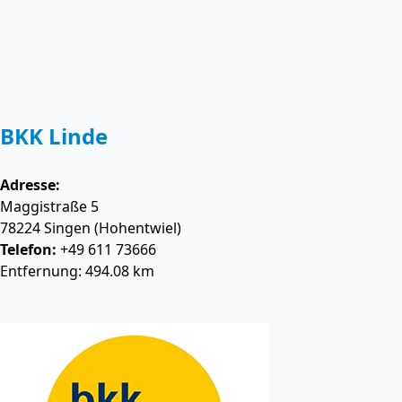
BKK Linde
Adresse:
Maggistraße 5
78224
Singen (Hohentwiel)
Telefon:
+49 611 73666
Entfernung: 494.08 km