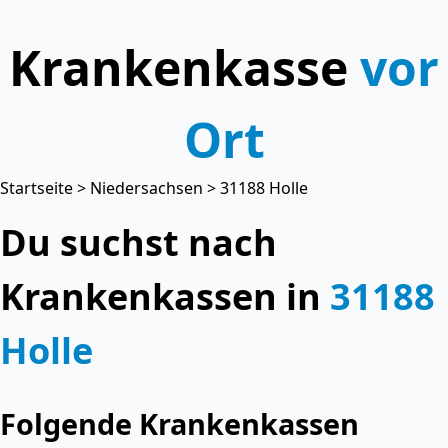
Krankenkasse
vor
Ort
Startseite
>
Niedersachsen
> 31188 Holle
Du suchst nach
Krankenkassen in
31188
Holle
Folgende Krankenkassen