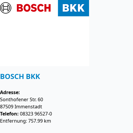
BOSCH BKK
Adresse:
Sonthofener Str. 60
87509
Immenstadt
Telefon:
08323 96527-0
Entfernung: 757.99 km