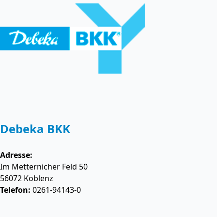
Debeka BKK
Adresse:
Im Metternicher Feld 50
56072
Koblenz
Telefon:
0261-94143-0