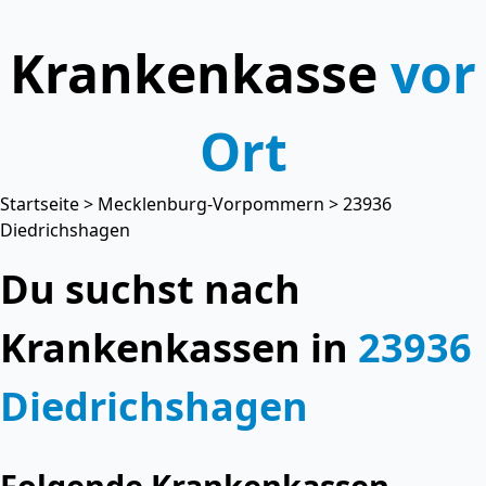
Krankenkasse
vor
Ort
Startseite
>
Mecklenburg-Vorpommern
> 23936
Diedrichshagen
Du suchst nach
Krankenkassen in
23936
Diedrichshagen
Folgende Krankenkassen