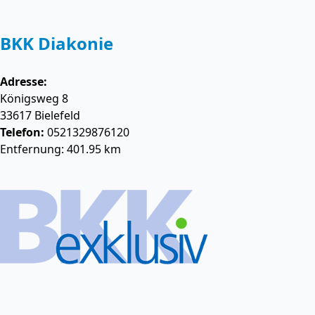
BKK Diakonie
Adresse:
Königsweg 8
33617
Bielefeld
Telefon:
0521329876120
Entfernung: 401.95 km