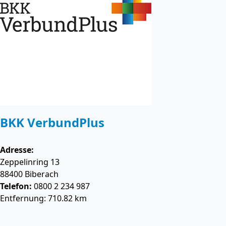
BKK VerbundPlus
Adresse:
Zeppelinring 13
88400
Biberach
Telefon:
0800 2 234 987
Entfernung: 710.82 km