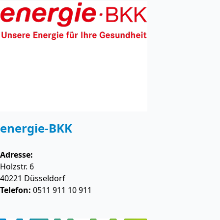
energie-BKK
Adresse:
Holzstr. 6
40221
Düsseldorf
Telefon:
0511 911 10 911