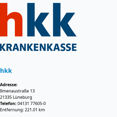
hkk
Adresse:
Ilmenaustraße 13
21335
Lüneburg
Telefon:
04131 77605-0
Entfernung: 221.01 km