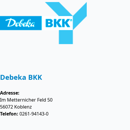
Debeka BKK
Adresse:
Im Metternicher Feld 50
56072
Koblenz
Telefon:
0261-94143-0