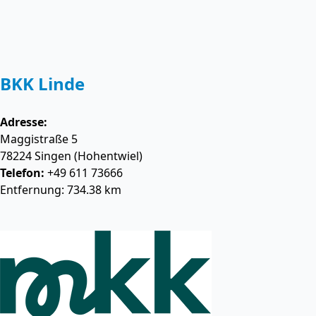
BKK Linde
Adresse:
Maggistraße 5
78224
Singen (Hohentwiel)
Telefon:
+49 611 73666
Entfernung: 734.38 km