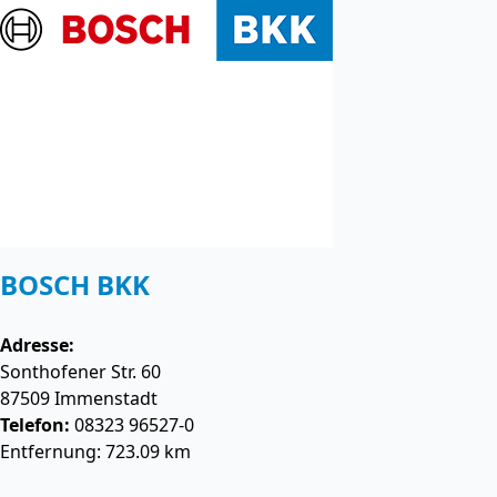
BOSCH BKK
Adresse:
Sonthofener Str. 60
87509
Immenstadt
Telefon:
08323 96527-0
Entfernung: 723.09 km