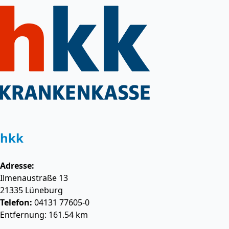
hkk
Adresse:
Ilmenaustraße 13
21335
Lüneburg
Telefon:
04131 77605-0
Entfernung: 161.54 km