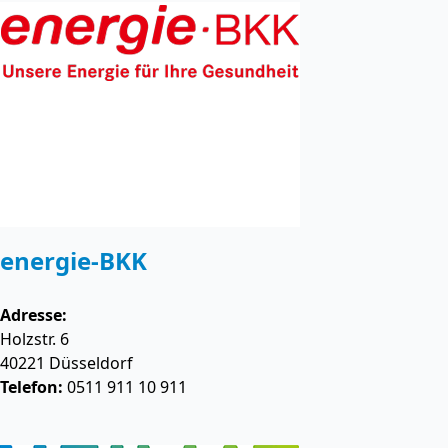
energie-BKK
Adresse:
Holzstr. 6
40221
Düsseldorf
Telefon:
0511 911 10 911