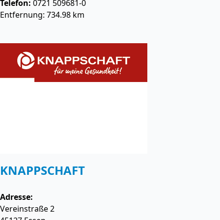
Telefon:
0721 509681-0
Entfernung: 734.98 km
KNAPPSCHAFT
Adresse:
Vereinstraße 2