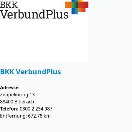
BKK VerbundPlus
Adresse:
Zeppelinring 13
88400
Biberach
Telefon:
0800 2 234 987
Entfernung: 672.78 km