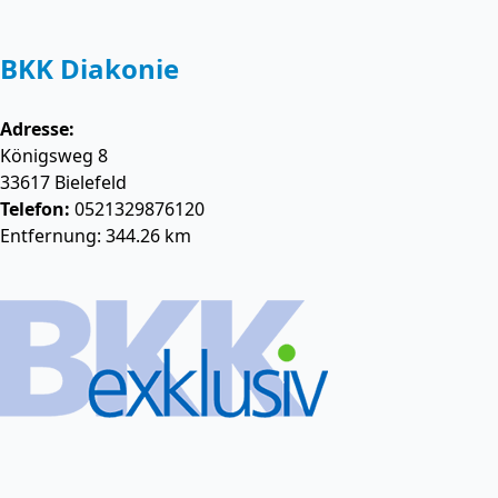
BKK Diakonie
Adresse:
Königsweg 8
33617
Bielefeld
Telefon:
0521329876120
Entfernung: 344.26 km