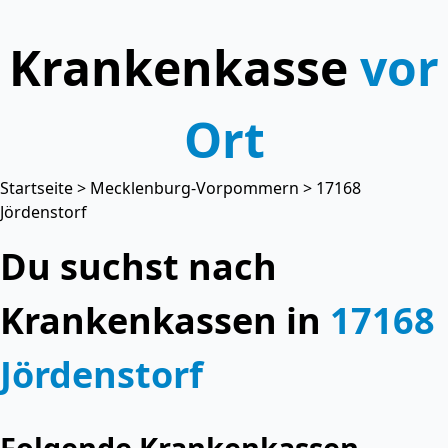
Krankenkasse
vor
Ort
Startseite
>
Mecklenburg-Vorpommern
> 17168
Jördenstorf
Du suchst nach
Krankenkassen in
17168
Jördenstorf
Folgende Krankenkassen