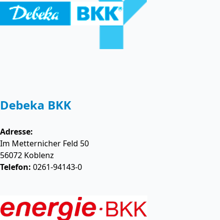
Debeka BKK
Adresse:
Im Metternicher Feld 50
56072
Koblenz
Telefon:
0261-94143-0