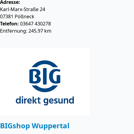
Adresse:
Karl-Marx-Straße 24
07381
Pößneck
Telefon:
03647 430278
Entfernung: 245.97 km
BIGshop Wuppertal