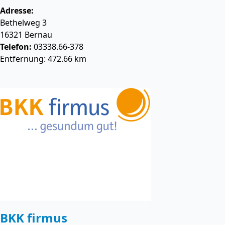
Adresse:
Bethelweg 3
16321
Bernau
Telefon:
03338.66-378
Entfernung: 472.66 km
BKK firmus