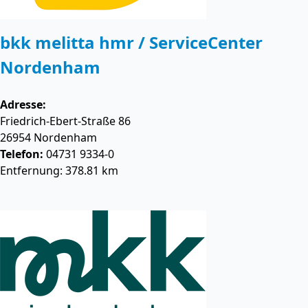
bkk melitta hmr / ServiceCenter
Nordenham
Adresse:
Friedrich-Ebert-Straße 86
26954
Nordenham
Telefon:
04731 9334-0
Entfernung: 378.81 km