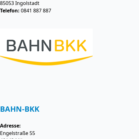
85053
Ingolstadt
Telefon:
0841 887 887
BAHN-BKK
Adresse:
Engelstraße 55