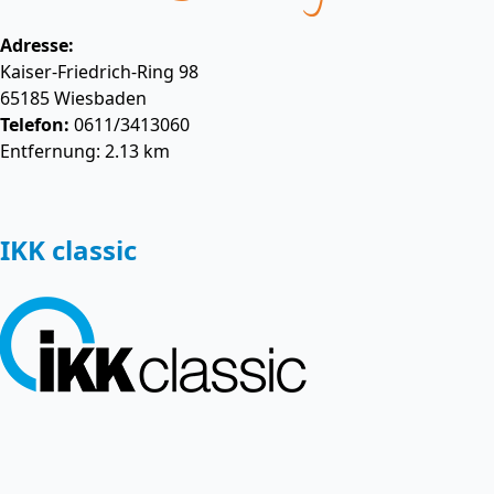
Adresse:
Kaiser-Friedrich-Ring 98
65185
Wiesbaden
Telefon:
0611/3413060
Entfernung: 2.13 km
IKK classic