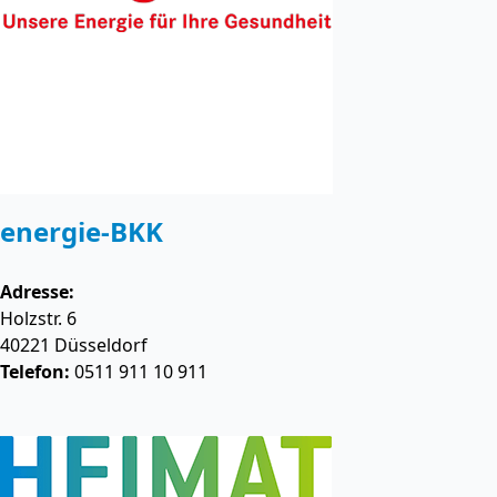
energie-BKK
Adresse:
Holzstr. 6
40221
Düsseldorf
Telefon:
0511 911 10 911