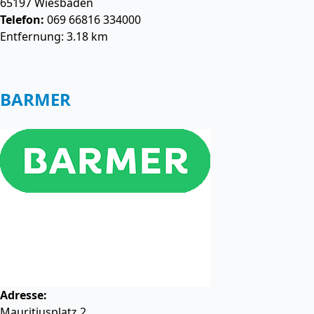
65197
Wiesbaden
Telefon:
069 66816 334000
Entfernung: 3.18 km
BARMER
Adresse:
Mauritiusplatz 2