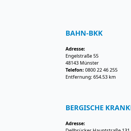
BAHN-BKK
Adresse:
Engelstraße 55
48143
Münster
Telefon:
0800 22 46 255
Entfernung: 654.53 km
BERGISCHE KRANKE
Adresse:
Dellbrücker Hauptstraße 131