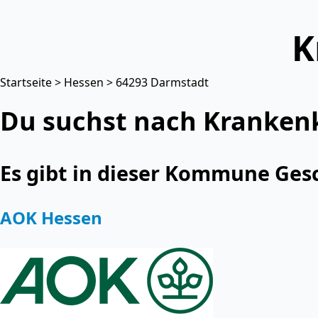
K
Startseite
>
Hessen
> 64293 Darmstadt
Du suchst nach Kranken
Es gibt in dieser Kommune Ges
AOK Hessen