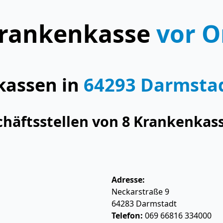
rankenkasse
vor O
kassen in
64293 Darmsta
chäftsstellen von 8 Krankenkas
Adresse:
Neckarstraße 9
64283
Darmstadt
Telefon:
069 66816 334000