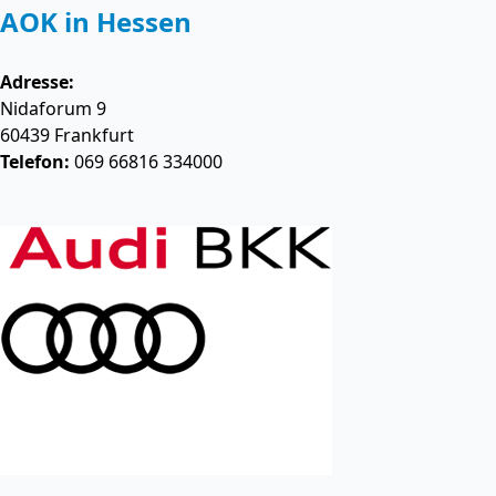
AOK in Hessen
Adresse:
Nidaforum 9
60439
Frankfurt
Telefon:
069 66816 334000