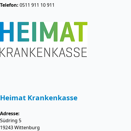
Telefon:
0511 911 10 911
Heimat Krankenkasse
Adresse:
Südring 5
19243
Wittenburg