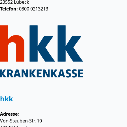
23552
Lübeck
Telefon:
0800 0213213
hkk
Adresse:
Von-Steuben-Str. 10