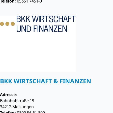
Telefon:
05651 7451-0
BKK WIRTSCHAFT & FINANZEN
Adresse:
Bahnhofstraße 19
34212
Melsungen
Telefon:
0800 56 61 800