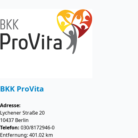
BKK ProVita
Adresse:
Lychener Straße 20
10437
Berlin
Telefon:
030/8172946-0
Entfernung: 401.02 km