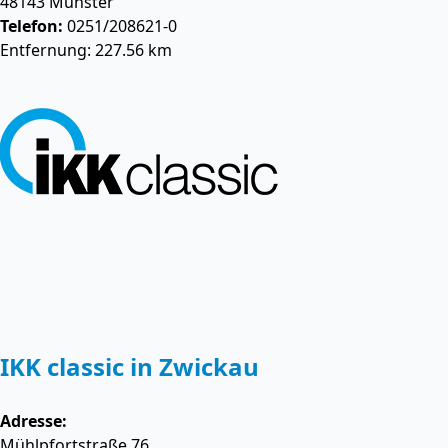
48143
Münster
Telefon:
0251/208621-0
Entfernung: 227.56 km
IKK classic in Zwickau
Adresse:
Mühlpfortstraße 76