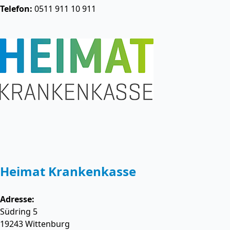
Telefon:
0511 911 10 911
Heimat Krankenkasse
Adresse:
Südring 5
19243
Wittenburg