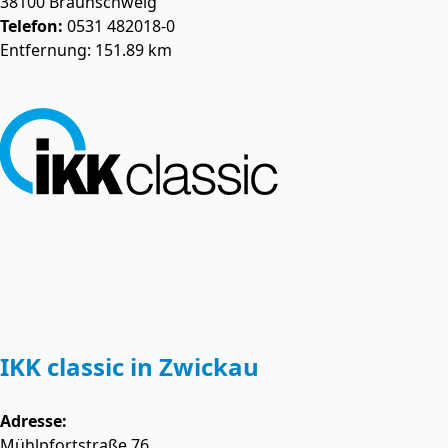
38100
Braunschweig
Telefon:
0531 482018-0
Entfernung: 151.89 km
IKK classic in Zwickau
Adresse:
Mühlpfortstraße 76