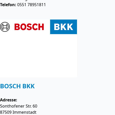
Telefon:
0551 78951811
BOSCH BKK
Adresse:
Sonthofener Str. 60
87509
Immenstadt