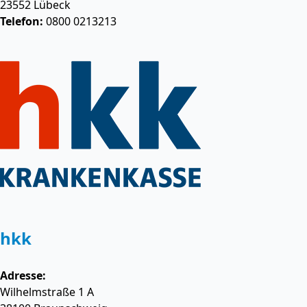
23552
Lübeck
Telefon:
0800 0213213
hkk
Adresse:
Wilhelmstraße 1 A