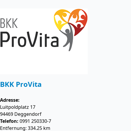
BKK ProVita
Adresse:
Luitpoldplatz 17
94469
Deggendorf
Telefon:
0991 250330-7
Entfernung: 334.25 km