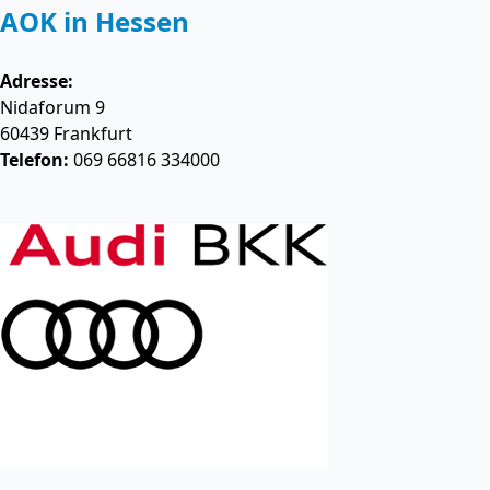
AOK in Hessen
Adresse:
Nidaforum 9
60439
Frankfurt
Telefon:
069 66816 334000