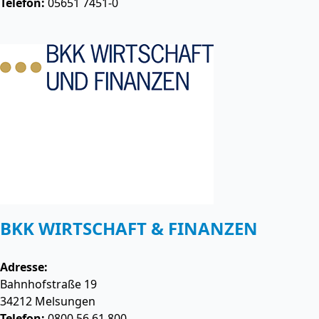
Telefon:
05651 7451-0
BKK WIRTSCHAFT & FINANZEN
Adresse:
Bahnhofstraße 19
34212
Melsungen
Telefon:
0800 56 61 800