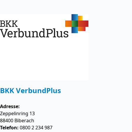
BKK VerbundPlus
Adresse:
Zeppelinring 13
88400
Biberach
Telefon:
0800 2 234 987