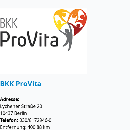
BKK ProVita
Adresse:
Lychener Straße 20
10437
Berlin
Telefon:
030/8172946-0
Entfernung: 400.88 km