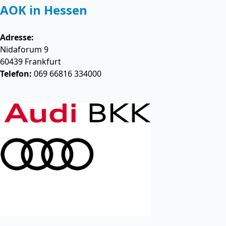
AOK in Hessen
Adresse:
Nidaforum 9
60439
Frankfurt
Telefon:
069 66816 334000