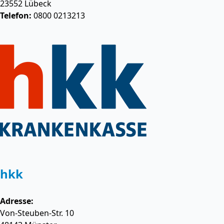
23552
Lübeck
Telefon:
0800 0213213
hkk
Adresse:
Von-Steuben-Str. 10