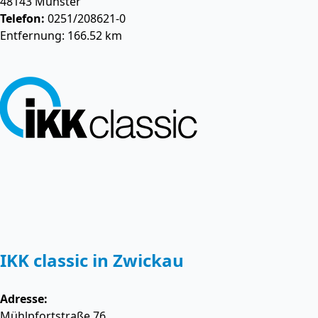
48143
Münster
Telefon:
0251/208621-0
Entfernung: 166.52 km
IKK classic in Zwickau
Adresse:
Mühlpfortstraße 76