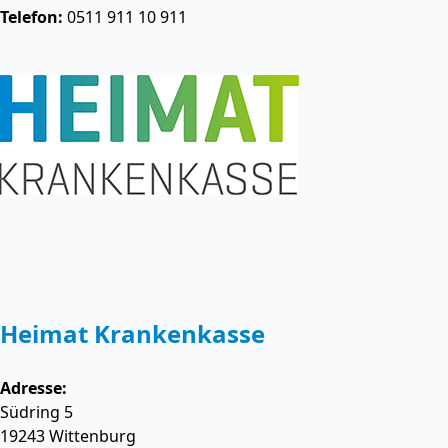
Telefon:
0511 911 10 911
Heimat Krankenkasse
Adresse:
Südring 5
19243
Wittenburg