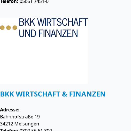
Telefon:
05651 7451-0
BKK WIRTSCHAFT & FINANZEN
Adresse:
Bahnhofstraße 19
34212
Melsungen
Telefon:
0800 56 61 800