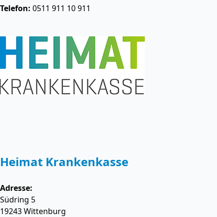
Telefon:
0511 911 10 911
Heimat Krankenkasse
Adresse:
Südring 5
19243
Wittenburg