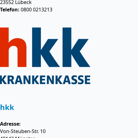
23552
Lübeck
Telefon:
0800 0213213
hkk
Adresse:
Von-Steuben-Str. 10