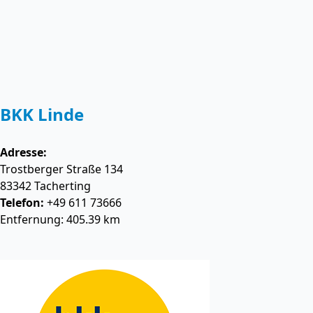
BKK Linde
Adresse:
Trostberger Straße 134
83342
Tacherting
Telefon:
+49 611 73666
Entfernung: 405.39 km