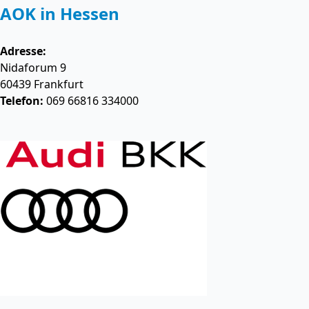
AOK in Hessen
Adresse:
Nidaforum 9
60439
Frankfurt
Telefon:
069 66816 334000