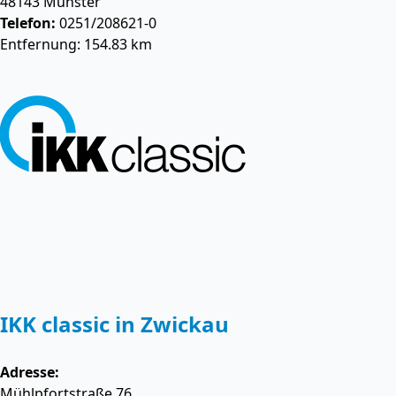
48143
Münster
Telefon:
0251/208621-0
Entfernung: 154.83 km
IKK classic in Zwickau
Adresse:
Mühlpfortstraße 76