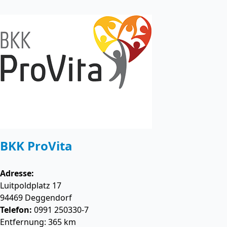
BKK ProVita
Adresse:
Luitpoldplatz 17
94469
Deggendorf
Telefon:
0991 250330-7
Entfernung: 365 km