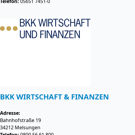
Telefon:
05651 7451-0
BKK WIRTSCHAFT & FINANZEN
Adresse:
Bahnhofstraße 19
34212
Melsungen
Telefon:
0800 56 61 800