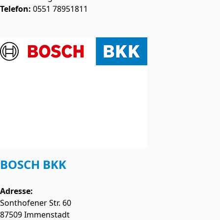
Telefon:
0551 78951811
BOSCH BKK
Adresse:
Sonthofener Str. 60
87509
Immenstadt