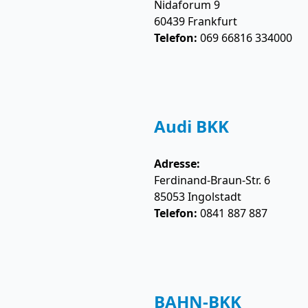
Nidaforum 9
60439
Frankfurt
Telefon:
069 66816 334000
Audi BKK
Adresse:
Ferdinand-Braun-Str. 6
85053
Ingolstadt
Telefon:
0841 887 887
BAHN-BKK