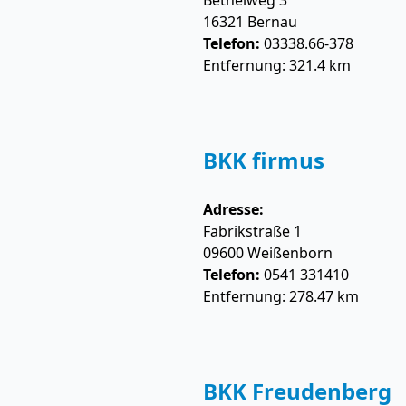
Bethelweg 3
16321
Bernau
Telefon:
03338.66-378
Entfernung: 321.4 km
BKK firmus
Adresse:
Fabrikstraße 1
09600
Weißenborn
Telefon:
0541 331410
Entfernung: 278.47 km
BKK Freudenberg