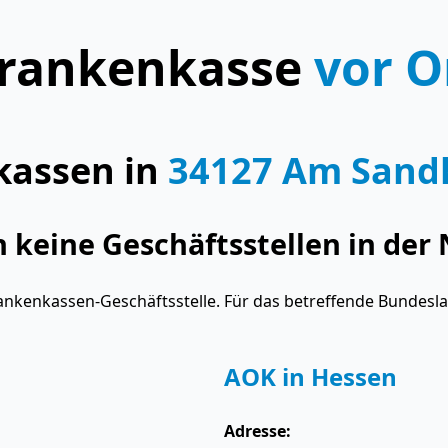
rankenkasse
vor O
kassen in
34127 Am Sand
keine Geschäftsstellen in der 
ankenkassen-Geschäftsstelle. Für das betreffende Bundesl
AOK in Hessen
Adresse: