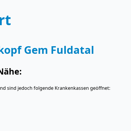
rt
kopf Gem Fuldatal
Nähe:
and sind jedoch folgende Krankenkassen geöffnet: