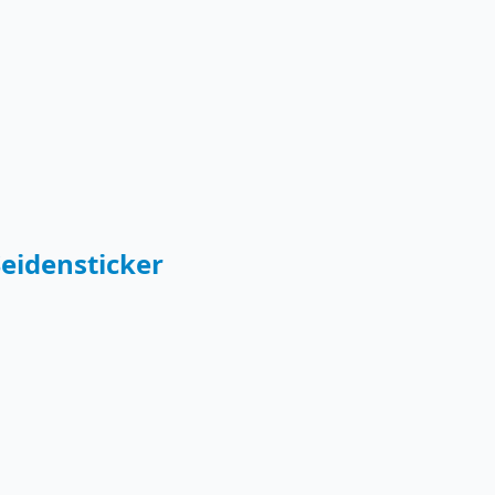
eidensticker