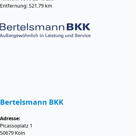
Entfernung: 521.79 km
Bertelsmann BKK
Adresse:
Picassoplatz 1
50679
Köln