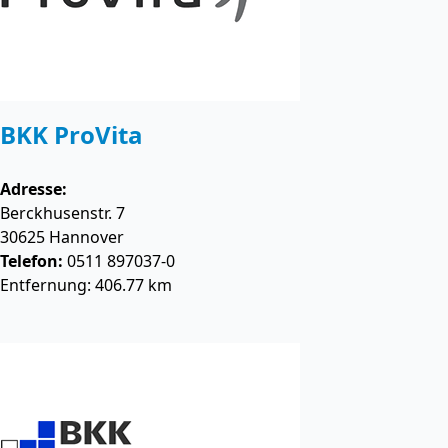
BKK ProVita
Adresse:
Berckhusenstr. 7
30625
Hannover
Telefon:
0511 897037-0
Entfernung: 406.77 km