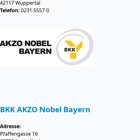
42117
Wuppertal
Telefon:
0231.5557-0
BKK AKZO Nobel Bayern
Adresse:
Pfaffengasse 16