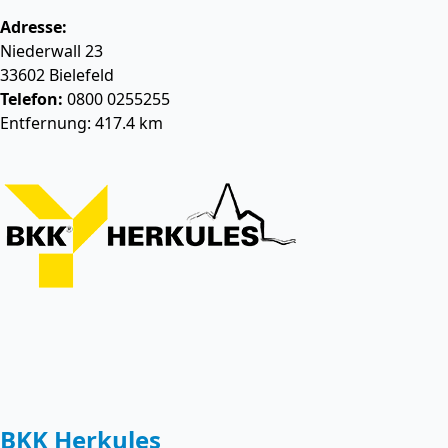
Adresse:
Niederwall 23
33602
Bielefeld
Telefon:
0800 0255255
Entfernung: 417.4 km
BKK Herkules