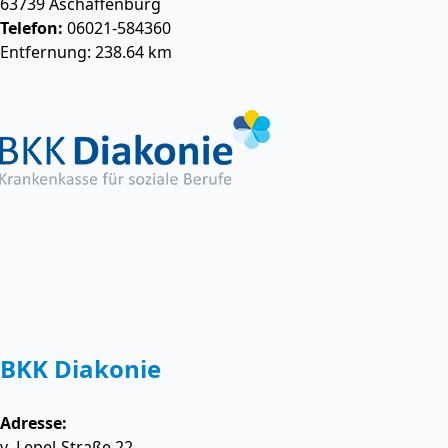
63739
Aschaffenburg
Telefon:
06021-584360
Entfernung: 238.64 km
BKK Diakonie
Adresse:
v.-Lepel-Straße 22