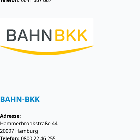
Telefon:
0841 887 887
BAHN-BKK
Adresse:
Hammerbrookstraße 44
20097
Hamburg
Telefon:
0800 22 46 255