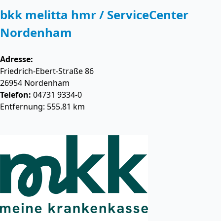
bkk melitta hmr / ServiceCenter
Nordenham
Adresse:
Friedrich-Ebert-Straße 86
26954
Nordenham
Telefon:
04731 9334-0
Entfernung: 555.81 km