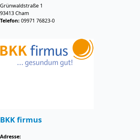
Grünwaldstraße 1
93413
Cham
Telefon:
09971 76823-0
BKK firmus
Adresse: