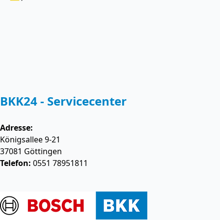
BKK24 - Servicecenter
Adresse:
Königsallee 9-21
37081
Göttingen
Telefon:
0551 78951811