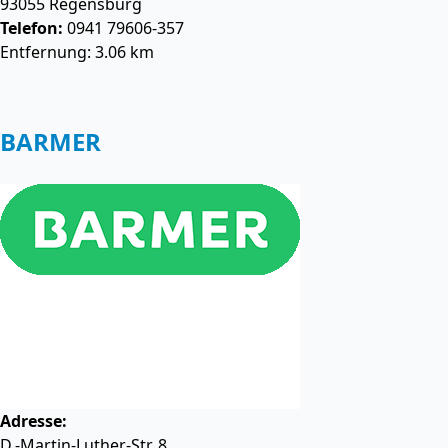
93055
Regensburg
Telefon:
0941 79606-357
Entfernung: 3.06 km
BARMER
Adresse:
D.-Martin-Luther-Str. 8