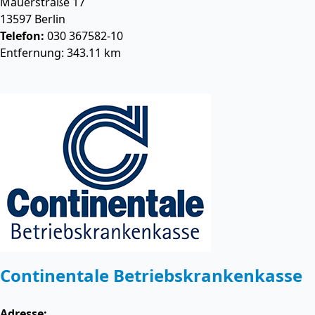
Mauerstraße 17
13597
Berlin
Telefon:
030 367582-10
Entfernung: 343.11 km
Continentale Betriebskrankenkasse
Adresse: