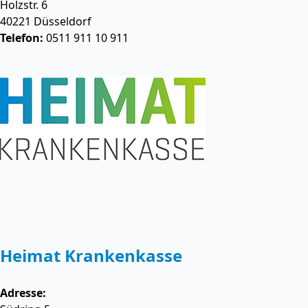
Holzstr. 6
40221
Düsseldorf
Telefon:
0511 911 10 911
Heimat Krankenkasse
Adresse: