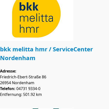
bkk melitta hmr / ServiceCenter
Nordenham
Adresse:
Friedrich-Ebert-Straße 86
26954
Nordenham
Telefon:
04731 9334-0
Entfernung: 501.92 km