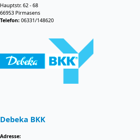
Hauptstr. 62 - 68
66953
Pirmasens
Telefon:
06331/148620
Debeka BKK
Adresse: