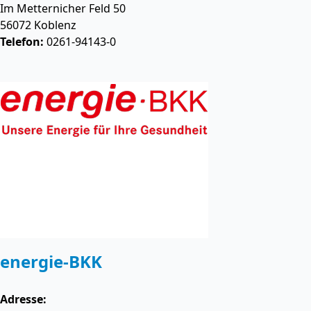
Im Metternicher Feld 50
56072
Koblenz
Telefon:
0261-94143-0
energie-BKK
Adresse: