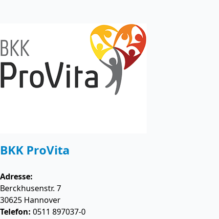
BKK ProVita
Adresse:
Berckhusenstr. 7
30625
Hannover
Telefon:
0511 897037-0