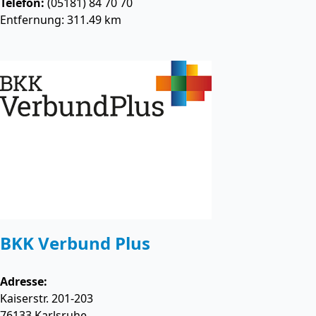
Telefon:
(05181) 84 70 70
Entfernung: 311.49 km
BKK Verbund Plus
Adresse:
Kaiserstr. 201-203
76133
Karlsruhe