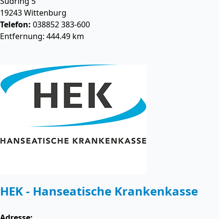
Südring 5
19243
Wittenburg
Telefon:
038852 383-600
Entfernung: 444.49 km
HEK - Hanseatische Krankenkasse
Adresse: