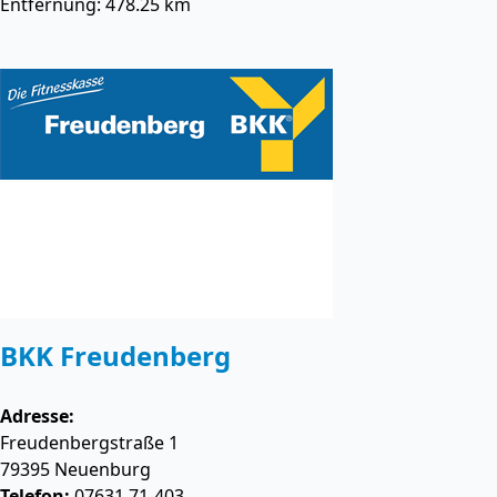
Entfernung: 478.25 km
BKK Freudenberg
Adresse:
Freudenbergstraße 1
79395
Neuenburg
Telefon:
07631 71-403