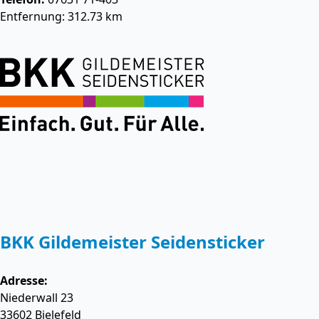
Entfernung: 312.73 km
BKK Gildemeister Seidensticker
Adresse:
Niederwall 23
33602
Bielefeld