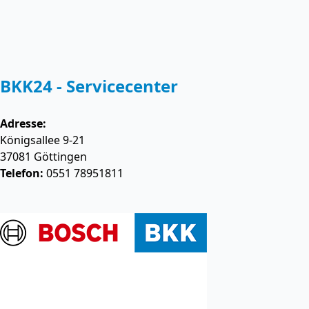
BKK24 - Servicecenter
Adresse:
Königsallee 9-21
37081
Göttingen
Telefon:
0551 78951811