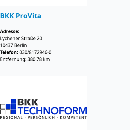
BKK ProVita
Adresse:
Lychener Straße 20
10437
Berlin
Telefon:
030/8172946-0
Entfernung: 380.78 km