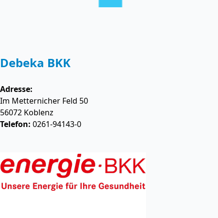
Debeka BKK
Adresse:
Im Metternicher Feld 50
56072
Koblenz
Telefon:
0261-94143-0