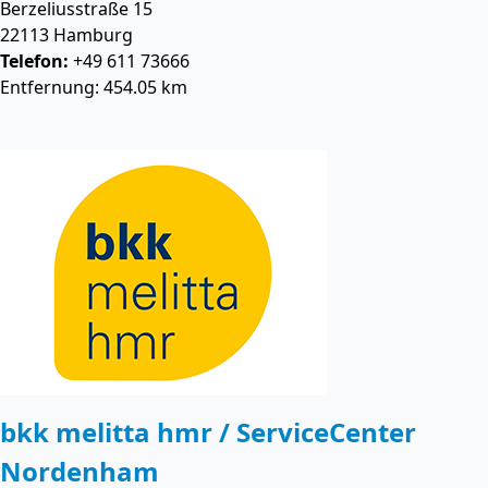
Berzeliusstraße 15
22113
Hamburg
Telefon:
+49 611 73666
Entfernung: 454.05 km
bkk melitta hmr / ServiceCenter
Nordenham