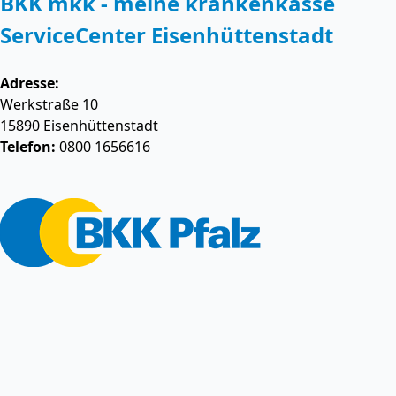
BKK mkk - meine krankenkasse
ServiceCenter Eisenhüttenstadt
Adresse:
Werkstraße 10
15890
Eisenhüttenstadt
Telefon:
0800 1656616