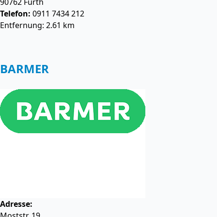
90762
Fürth
Telefon:
0911 7434 212
Entfernung: 2.61 km
BARMER
Adresse:
Moststr. 19