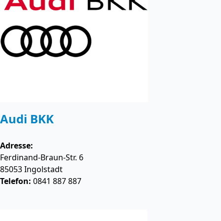
Audi BKK
Adresse:
Ferdinand-Braun-Str. 6
85053
Ingolstadt
Telefon:
0841 887 887