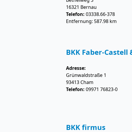
Bethelweg 3
16321
Bernau
Telefon:
03338.66-378
Entfernung: 587.98 km
BKK Faber-Castell 
Adresse:
Grünwaldstraße 1
93413
Cham
Telefon:
09971 76823-0
BKK firmus