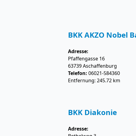
BKK AKZO Nobel B
Adresse:
Pfaffengasse 16
63739
Aschaffenburg
Telefon:
06021-584360
Entfernung: 245.72 km
BKK Diakonie
Adresse: