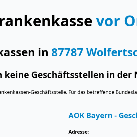
rankenkasse
vor O
kassen in
87787 Wolfert
keine Geschäftsstellen in der 
ankenkassen-Geschäftsstelle. Für das betreffende Bundesl
AOK Bayern - Gesch
Adresse: