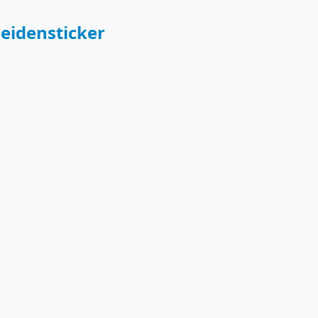
eidensticker