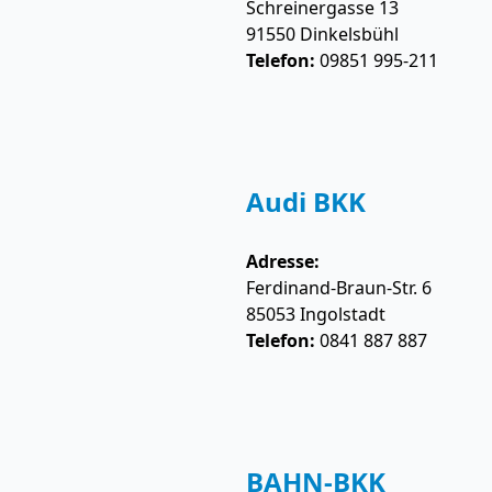
Schreinergasse 13
91550
Dinkelsbühl
Telefon:
09851 995-211
Audi BKK
Adresse:
Ferdinand-Braun-Str. 6
85053
Ingolstadt
Telefon:
0841 887 887
BAHN-BKK