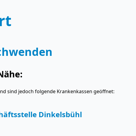
rt
schwenden
Nähe:
and sind jedoch folgende Krankenkassen geöffnet:
äftsstelle Dinkelsbühl