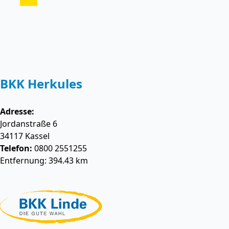
BKK Herkules
Adresse:
Jordanstraße 6
34117
Kassel
Telefon:
0800 2551255
Entfernung: 394.43 km