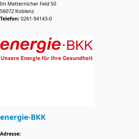
Im Metternicher Feld 50
56072
Koblenz
Telefon:
0261-94143-0
energie-BKK
Adresse: