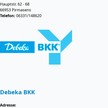
Hauptstr. 62 - 68
66953
Pirmasens
Telefon:
06331/148620
Debeka BKK
Adresse: