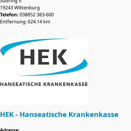
Südring 5
19243
Wittenburg
Telefon:
038852 383-600
Entfernung: 624.14 km
HEK - Hanseatische Krankenkasse
Adresse: