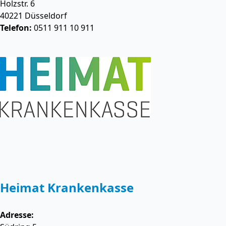
Holzstr. 6
40221
Düsseldorf
Telefon:
0511 911 10 911
Heimat Krankenkasse
Adresse: