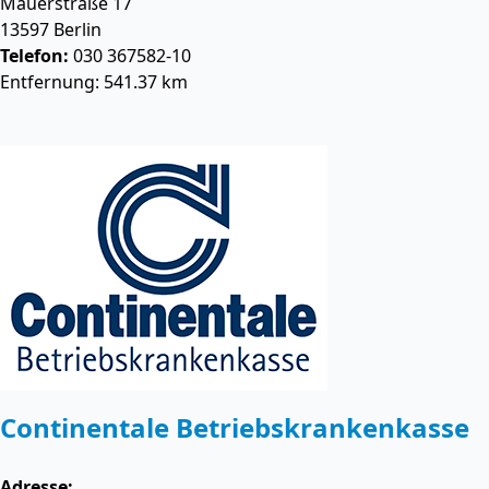
Mauerstraße 17
13597
Berlin
Telefon:
030 367582-10
Entfernung: 541.37 km
Continentale Betriebskrankenkasse
Adresse: