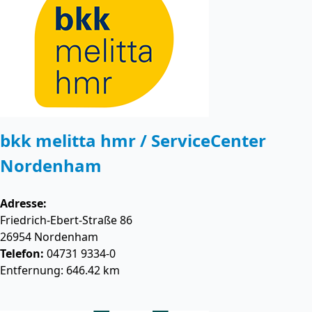
bkk melitta hmr / ServiceCenter
Nordenham
Adresse:
Friedrich-Ebert-Straße 86
26954
Nordenham
Telefon:
04731 9334-0
Entfernung: 646.42 km