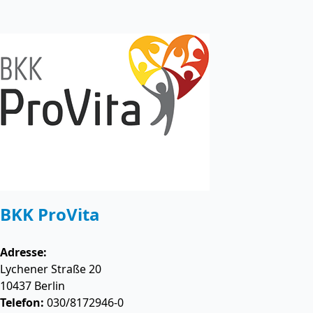
BKK ProVita
Adresse:
Lychener Straße 20
10437
Berlin
Telefon:
030/8172946-0