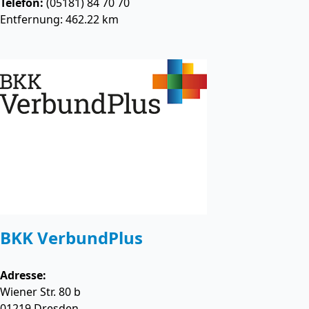
Telefon:
(05181) 84 70 70
Entfernung: 462.22 km
BKK VerbundPlus
Adresse:
Wiener Str. 80 b
01219
Dresden