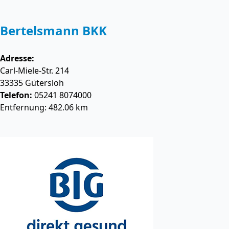
Bertelsmann BKK
Adresse:
Carl-Miele-Str. 214
33335
Gütersloh
Telefon:
05241 8074000
Entfernung: 482.06 km