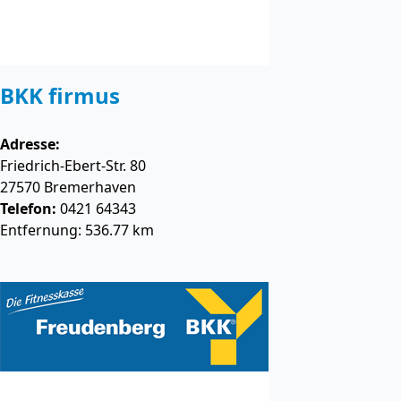
BKK firmus
Adresse:
Friedrich-Ebert-Str. 80
27570
Bremerhaven
Telefon:
0421 64343
Entfernung: 536.77 km