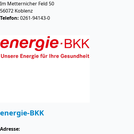
Im Metternicher Feld 50
56072
Koblenz
Telefon:
0261-94143-0
energie-BKK
Adresse: