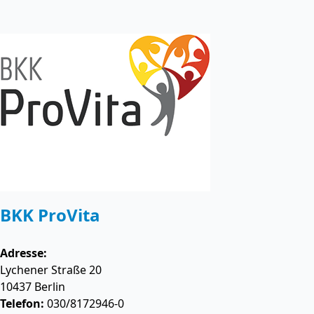
BKK ProVita
Adresse:
Lychener Straße 20
10437
Berlin
Telefon:
030/8172946-0