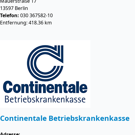
Mauerstraße 17
13597
Berlin
Telefon:
030 367582-10
Entfernung: 418.36 km
Continentale Betriebskrankenkasse
Adresse: