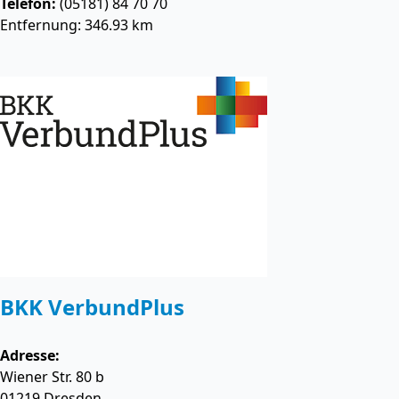
Telefon:
(05181) 84 70 70
Entfernung: 346.93 km
BKK VerbundPlus
Adresse:
Wiener Str. 80 b
01219
Dresden