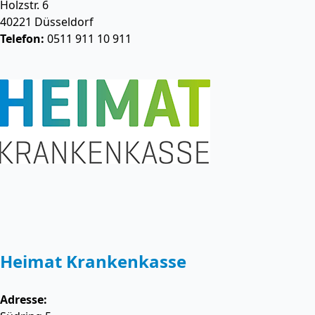
Holzstr. 6
40221
Düsseldorf
Telefon:
0511 911 10 911
Heimat Krankenkasse
Adresse: