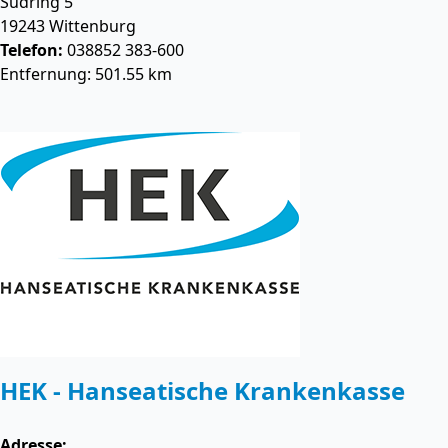
Südring 5
19243
Wittenburg
Telefon:
038852 383-600
Entfernung: 501.55 km
HEK - Hanseatische Krankenkasse
Adresse: