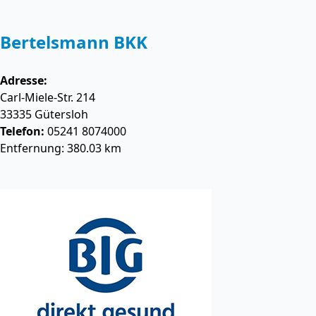
Bertelsmann BKK
Adresse:
Carl-Miele-Str. 214
33335
Gütersloh
Telefon:
05241 8074000
Entfernung: 380.03 km