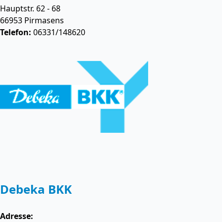
Hauptstr. 62 - 68
66953
Pirmasens
Telefon:
06331/148620
Debeka BKK
Adresse: