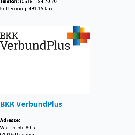
Telefon:
(05181) 84 70 70
Entfernung: 491.15 km
BKK VerbundPlus
Adresse:
Wiener Str. 80 b
01219
Dresden