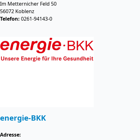
Im Metternicher Feld 50
56072
Koblenz
Telefon:
0261-94143-0
energie-BKK
Adresse: