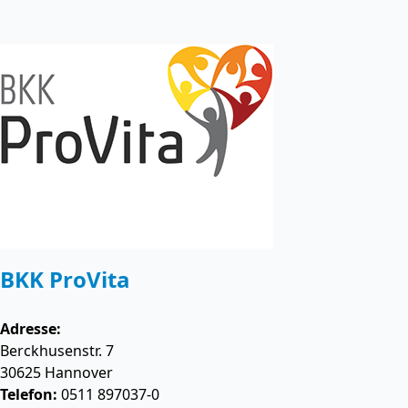
BKK ProVita
Adresse:
Berckhusenstr. 7
30625
Hannover
Telefon:
0511 897037-0