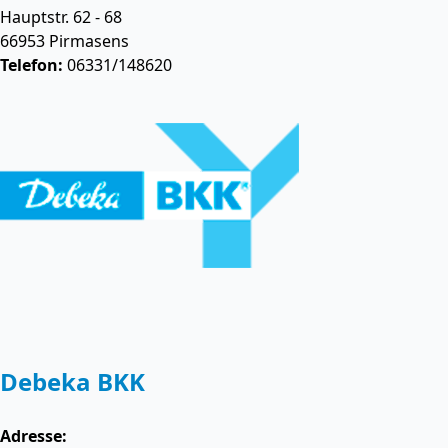
Hauptstr. 62 - 68
66953
Pirmasens
Telefon:
06331/148620
Debeka BKK
Adresse: