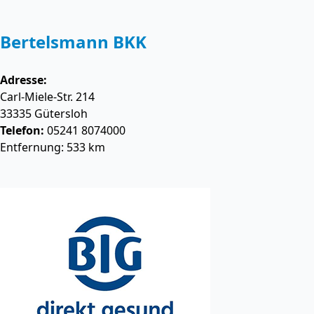
Bertelsmann BKK
Adresse:
Carl-Miele-Str. 214
33335
Gütersloh
Telefon:
05241 8074000
Entfernung: 533 km