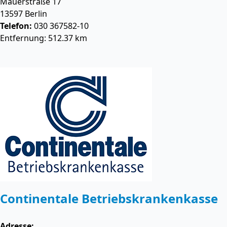
Mauerstraße 17
13597
Berlin
Telefon:
030 367582-10
Entfernung: 512.37 km
Continentale Betriebskrankenkasse
Adresse: