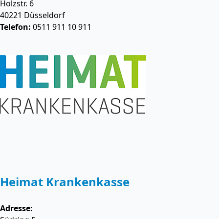
Holzstr. 6
40221
Düsseldorf
Telefon:
0511 911 10 911
Heimat Krankenkasse
Adresse: