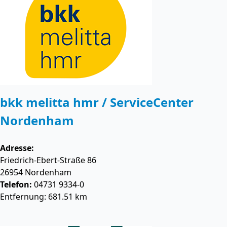
bkk melitta hmr / ServiceCenter
Nordenham
Adresse:
Friedrich-Ebert-Straße 86
26954
Nordenham
Telefon:
04731 9334-0
Entfernung: 681.51 km