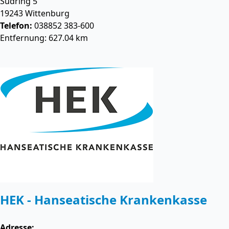
Südring 5
19243
Wittenburg
Telefon:
038852 383-600
Entfernung: 627.04 km
HEK - Hanseatische Krankenkasse
Adresse: