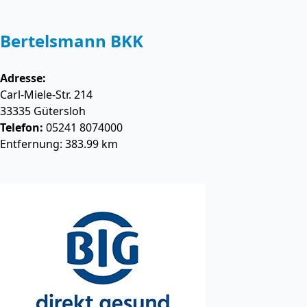
Bertelsmann BKK
Adresse:
Carl-Miele-Str. 214
33335
Gütersloh
Telefon:
05241 8074000
Entfernung: 383.99 km