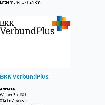
Entfernung: 371.24 km
BKK VerbundPlus
Adresse:
Wiener Str. 80 b
01219
Dresden