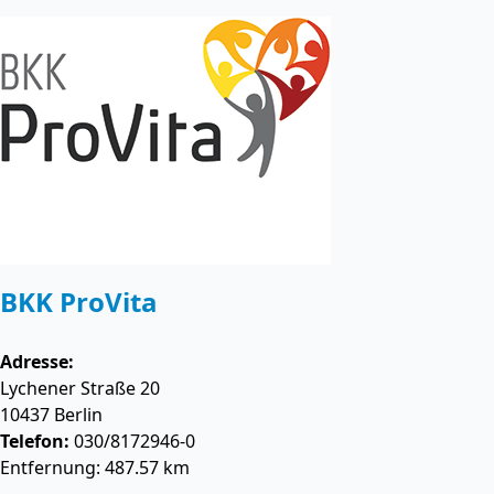
BKK ProVita
Adresse:
Lychener Straße 20
10437
Berlin
Telefon:
030/8172946-0
Entfernung: 487.57 km