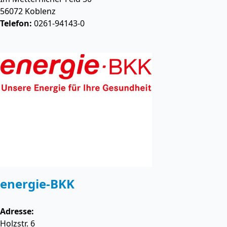
56072
Koblenz
Telefon:
0261-94143-0
energie-BKK
Adresse:
Holzstr. 6