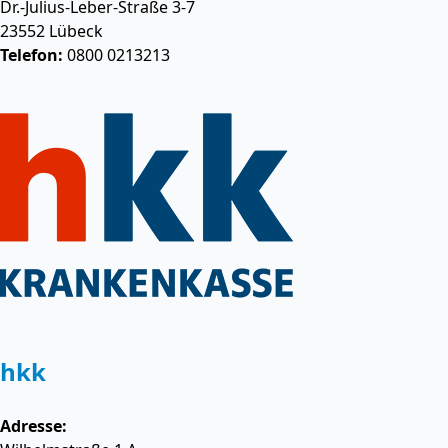
Dr.-Julius-Leber-Straße 3-7
23552
Lübeck
Telefon:
0800 0213213
hkk
Adresse: