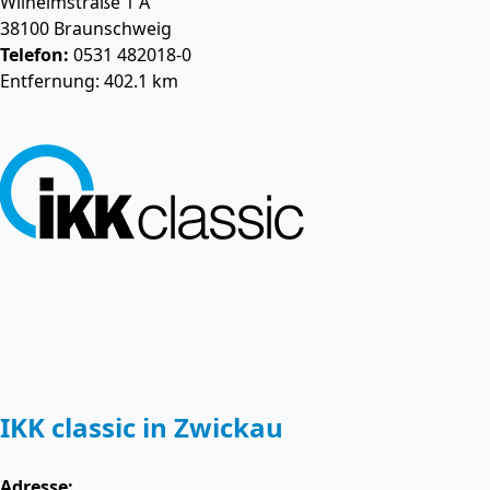
Wilhelmstraße 1 A
38100
Braunschweig
Telefon:
0531 482018-0
Entfernung: 402.1 km
IKK classic in Zwickau
Adresse: