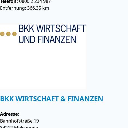
Telefon:
0800 2 234 987
Entfernung: 366.35 km
BKK WIRTSCHAFT & FINANZEN
Adresse:
Bahnhofstraße 19
34212
Melsungen