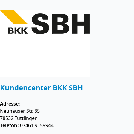
Kundencenter BKK SBH
Adresse:
Neuhauser Str. 85
78532
Tuttlingen
Telefon:
07461 9159944