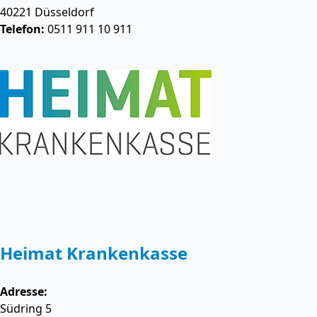
40221
Düsseldorf
Telefon:
0511 911 10 911
Heimat Krankenkasse
Adresse:
Südring 5