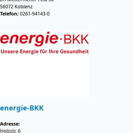
56072
Koblenz
Telefon:
0261-94143-0
energie-BKK
Adresse:
Holzstr. 6