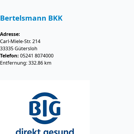
Bertelsmann BKK
Adresse:
Carl-Miele-Str. 214
33335
Gütersloh
Telefon:
05241 8074000
Entfernung: 332.86 km