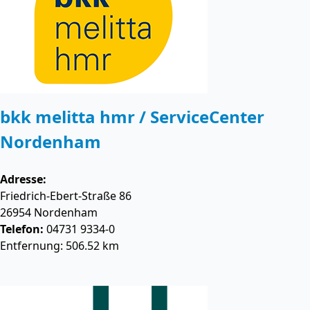
bkk melitta hmr / ServiceCenter
Nordenham
Adresse:
Friedrich-Ebert-Straße 86
26954
Nordenham
Telefon:
04731 9334-0
Entfernung: 506.52 km