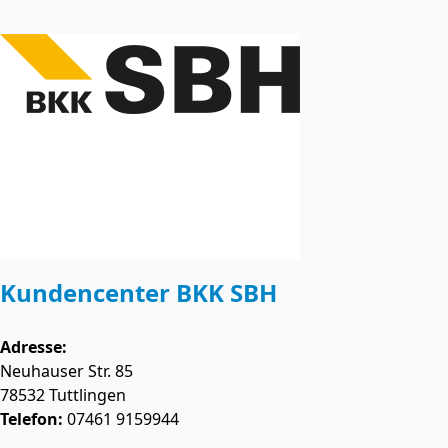
Kundencenter BKK SBH
Adresse:
Neuhauser Str. 85
78532
Tuttlingen
Telefon:
07461 9159944