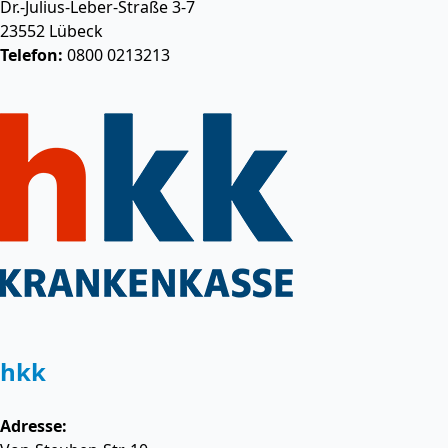
Dr.-Julius-Leber-Straße 3-7
23552
Lübeck
Telefon:
0800 0213213
hkk
Adresse: