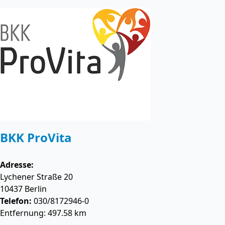
BKK ProVita
Adresse:
Lychener Straße 20
10437
Berlin
Telefon:
030/8172946-0
Entfernung: 497.58 km