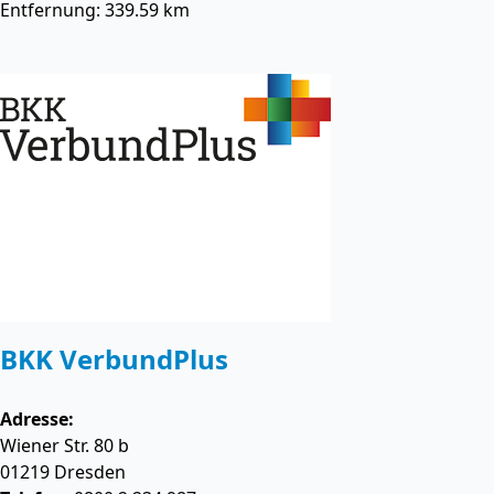
Entfernung: 339.59 km
BKK VerbundPlus
Adresse:
Wiener Str. 80 b
01219
Dresden