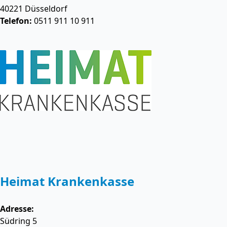
40221
Düsseldorf
Telefon:
0511 911 10 911
Heimat Krankenkasse
Adresse:
Südring 5