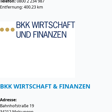
Telefon:
0800 2 234 987
Entfernung: 400.23 km
BKK WIRTSCHAFT & FINANZEN
Adresse:
Bahnhofstraße 19
34212
Melsungen