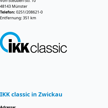
Von-Steuben-Str. 10
48143
Münster
Telefon:
0251/208621-0
Entfernung: 351 km
IKK classic in Zwickau
Adresse: